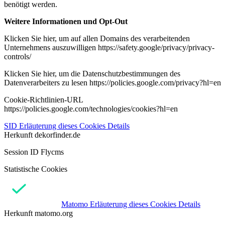
benötigt werden.
Weitere Informationen und Opt-Out
Klicken Sie hier, um auf allen Domains des verarbeitenden
Unternehmens auszuwilligen https://safety.google/privacy/privacy-
controls/
Klicken Sie hier, um die Datenschutzbestimmungen des
Datenverarbeiters zu lesen https://policies.google.com/privacy?hl=en
Cookie-Richtlinien-URL
https://policies.google.com/technologies/cookies?hl=en
SID
Erläuterung dieses Cookies
Details
Herkunft
dekorfinder.de
Session ID Flycms
Statistische Cookies
Matomo
Erläuterung dieses Cookies
Details
Herkunft
matomo.org