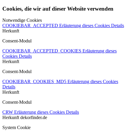
Cookies, die wir auf dieser Website verwenden
Notwendige Cookies
COOKIEBAR_ACCEPTED
Erläuterung dieses Cookies
Details
Herkunft
Consent-Modul
COOKIEBAR_ACCEPTED_COOKIES
Erläuterung dieses
Cookies
Details
Herkunft
Consent-Modul
COOKIEBAR_COOKIES_MD5
Erläuterung dieses Cookies
Details
Herkunft
Consent-Modul
CRW
Erläuterung dieses Cookies
Details
Herkunft
dekorfinder.de
System Cookie