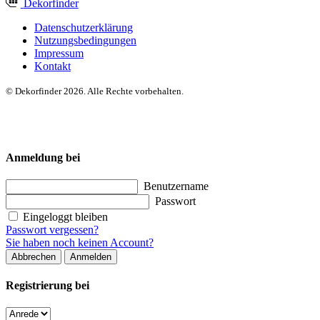
Dekor
finder
Datenschutzerklärung
Nutzungsbedingungen
Impressum
Kontakt
© Dekorfinder 2026. Alle Rechte vorbehalten.
Anmeldung bei
Benutzername
Passwort
Eingeloggt bleiben
Passwort vergessen?
Sie haben noch keinen Account?
Abbrechen
Anmelden
Registrierung bei