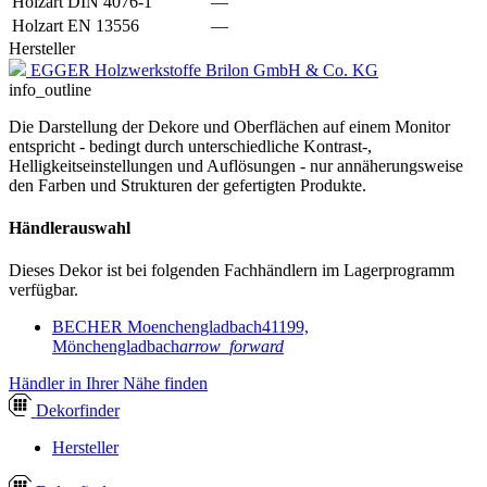
Holzart DIN 4076-1
—
Holzart EN 13556
—
Hersteller
EGGER Holzwerkstoffe Brilon GmbH & Co. KG
info_outline
Die Darstellung der Dekore und Oberflächen auf einem Monitor
entspricht - bedingt durch unterschiedliche Kontrast-,
Helligkeitseinstellungen und Auflösungen - nur annäherungsweise
den Farben und Strukturen der gefertigten Produkte.
Händlerauswahl
Dieses Dekor ist bei folgenden Fachhändlern im Lagerprogramm
verfügbar.
BECHER Moenchengladbach
41199,
Mönchengladbach
arrow_forward
Händler in Ihrer Nähe finden
Dekor
finder
Hersteller