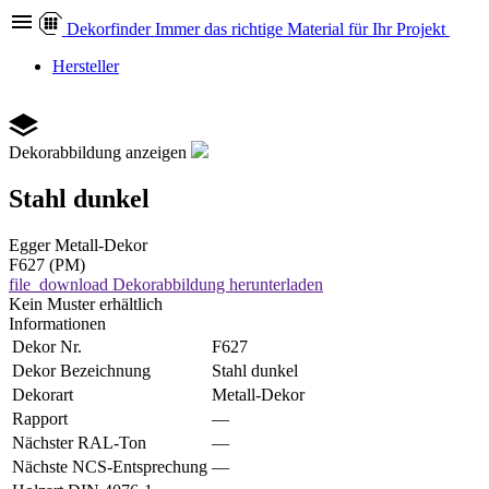
Dekor
finder
Immer das richtige Material für Ihr Projekt
Hersteller
Dekorabbildung anzeigen
Stahl dunkel
Egger
Metall-Dekor
F627 (PM)
file_download
Dekorabbildung herunterladen
Kein Muster erhältlich
Informationen
Dekor Nr.
F627
Dekor Bezeichnung
Stahl dunkel
Dekorart
Metall-Dekor
Rapport
—
Nächster RAL-Ton
—
Nächste NCS-Entsprechung
—