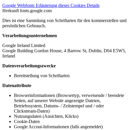
Google Webfonts
Erläuterung dieses Cookies
Details
Herkunft
fonts.google.com
Dies ist eine Sammlung von Schriftarten für den kommerziellen und
persönlichen Gebrauch.
Verarbeitungsunternehmen
Google Ireland Limited
Google Building Gordon House, 4 Barrow St, Dublin, D04 E5W5,
Ireland
Datenverarbeitungszwecke
Bereitstellung von Schriftarten
Datenattribute
Browserinformationen (Browsertyp, verweisende / beendete
Seiten, auf unserer Website angezeigte Dateien,
Betriebssystem, Datums- / Zeitstempel und / oder
Clickstream-Daten)
Nutzungsdaten (Ansichten, Klicks)
Cookie-Daten
Google Accout-Informationen (falls angemeldet)