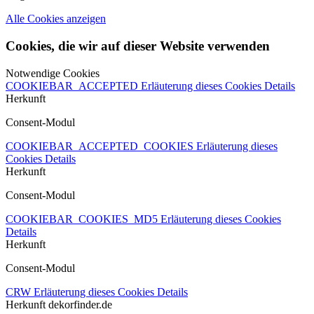
Alle Cookies anzeigen
Cookies, die wir auf dieser Website verwenden
Notwendige Cookies
COOKIEBAR_ACCEPTED
Erläuterung dieses Cookies
Details
Herkunft
Consent-Modul
COOKIEBAR_ACCEPTED_COOKIES
Erläuterung dieses
Cookies
Details
Herkunft
Consent-Modul
COOKIEBAR_COOKIES_MD5
Erläuterung dieses Cookies
Details
Herkunft
Consent-Modul
CRW
Erläuterung dieses Cookies
Details
Herkunft
dekorfinder.de