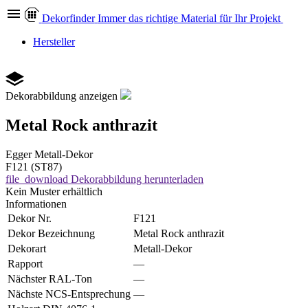
Dekor
finder
Immer das richtige Material für Ihr Projekt
Hersteller
Dekorabbildung anzeigen
Metal Rock anthrazit
Egger
Metall-Dekor
F121 (ST87)
file_download
Dekorabbildung herunterladen
Kein Muster erhältlich
Informationen
Dekor Nr.
F121
Dekor Bezeichnung
Metal Rock anthrazit
Dekorart
Metall-Dekor
Rapport
—
Nächster RAL-Ton
—
Nächste NCS-Entsprechung
—