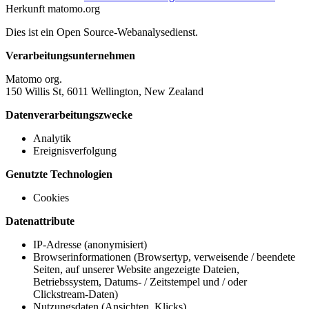
Herkunft
matomo.org
Dies ist ein Open Source-Webanalysedienst.
Verarbeitungsunternehmen
Matomo org.
150 Willis St, 6011 Wellington, New Zealand
Datenverarbeitungszwecke
Analytik
Ereignisverfolgung
Genutzte Technologien
Cookies
Datenattribute
IP-Adresse (anonymisiert)
Browserinformationen (Browsertyp, verweisende / beendete
Seiten, auf unserer Website angezeigte Dateien,
Betriebssystem, Datums- / Zeitstempel und / oder
Clickstream-Daten)
Nutzungsdaten (Ansichten, Klicks)