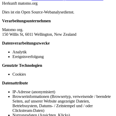
Herkunft
matomo.org
Dies ist ein Open Source-Webanalysedienst.
Verarbeitungsunternehmen
Matomo org.
150 Willis St, 6011 Wellington, New Zealand
Datenverarbeitungszwecke
Analytik
Ereignisverfolgung
Genutzte Technologien
Cookies
Datenattribute
IP-Adresse (anonymisiert)
Browserinformationen (Browsertyp, verweisende / beendete
Seiten, auf unserer Website angezeigte Dateien,
Betriebssystem, Datums- / Zeitstempel und / oder
Clickstream-Daten)
Nutzungsdaten (Ansichten, Klicks)