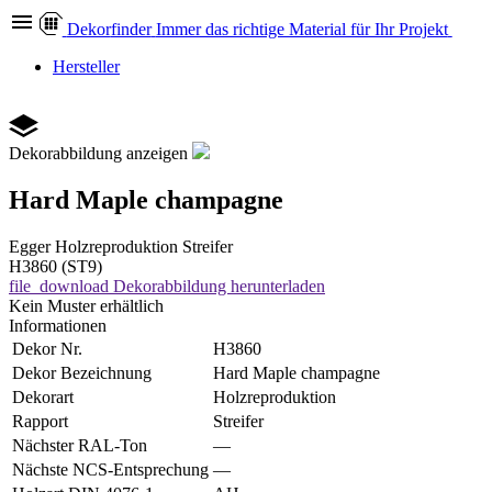
Dekor
finder
Immer das richtige Material für Ihr Projekt
Hersteller
Dekorabbildung anzeigen
Hard Maple champagne
Egger
Holzreproduktion
Streifer
H3860 (ST9)
file_download
Dekorabbildung herunterladen
Kein Muster erhältlich
Informationen
Dekor Nr.
H3860
Dekor Bezeichnung
Hard Maple champagne
Dekorart
Holzreproduktion
Rapport
Streifer
Nächster RAL-Ton
—
Nächste NCS-Entsprechung
—