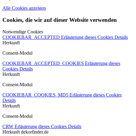
Alle Cookies anzeigen
Cookies, die wir auf dieser Website verwenden
Notwendige Cookies
COOKIEBAR_ACCEPTED
Erläuterung dieses Cookies
Details
Herkunft
Consent-Modul
COOKIEBAR_ACCEPTED_COOKIES
Erläuterung dieses
Cookies
Details
Herkunft
Consent-Modul
COOKIEBAR_COOKIES_MD5
Erläuterung dieses Cookies
Details
Herkunft
Consent-Modul
CRW
Erläuterung dieses Cookies
Details
Herkunft
dekorfinder.de