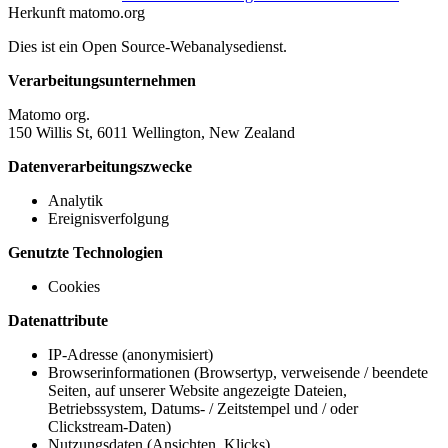
Herkunft
matomo.org
Dies ist ein Open Source-Webanalysedienst.
Verarbeitungsunternehmen
Matomo org.
150 Willis St, 6011 Wellington, New Zealand
Datenverarbeitungszwecke
Analytik
Ereignisverfolgung
Genutzte Technologien
Cookies
Datenattribute
IP-Adresse (anonymisiert)
Browserinformationen (Browsertyp, verweisende / beendete
Seiten, auf unserer Website angezeigte Dateien,
Betriebssystem, Datums- / Zeitstempel und / oder
Clickstream-Daten)
Nutzungsdaten (Ansichten, Klicks)