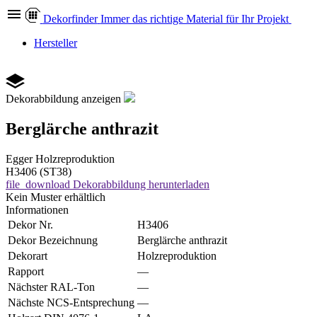
Dekor
finder
Immer das richtige Material für Ihr Projekt
Hersteller
Dekorabbildung anzeigen
Berglärche anthrazit
Egger
Holzreproduktion
H3406 (ST38)
file_download
Dekorabbildung herunterladen
Kein Muster erhältlich
Informationen
Dekor Nr.
H3406
Dekor Bezeichnung
Berglärche anthrazit
Dekorart
Holzreproduktion
Rapport
—
Nächster RAL-Ton
—
Nächste NCS-Entsprechung
—