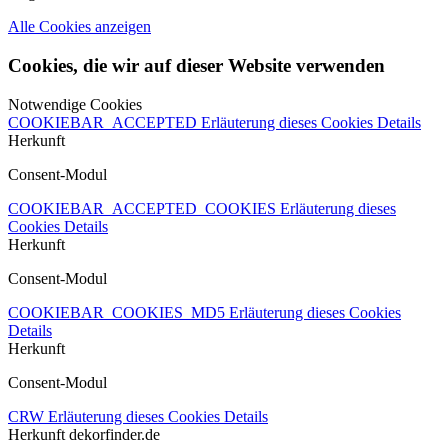
Alle Cookies anzeigen
Cookies, die wir auf dieser Website verwenden
Notwendige Cookies
COOKIEBAR_ACCEPTED
Erläuterung dieses Cookies
Details
Herkunft
Consent-Modul
COOKIEBAR_ACCEPTED_COOKIES
Erläuterung dieses
Cookies
Details
Herkunft
Consent-Modul
COOKIEBAR_COOKIES_MD5
Erläuterung dieses Cookies
Details
Herkunft
Consent-Modul
CRW
Erläuterung dieses Cookies
Details
Herkunft
dekorfinder.de