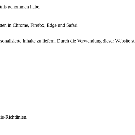
tnis genommen habe.
esten in Chrome, Firefox, Edge und Safari
onalisierte Inhalte zu liefern. Durch die Verwendung dieser Website s
e-Richtlinien.