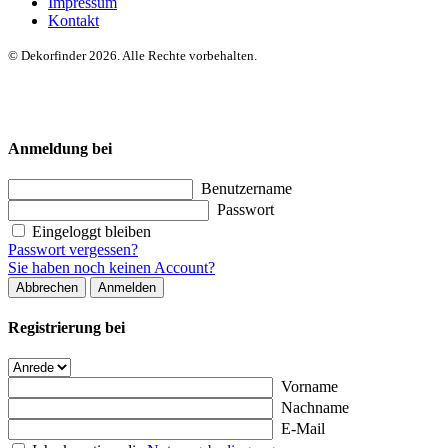
Impressum
Kontakt
© Dekorfinder 2026. Alle Rechte vorbehalten.
Anmeldung bei
Benutzername
Passwort
Eingeloggt bleiben
Passwort vergessen?
Sie haben noch keinen Account?
Abbrechen
Anmelden
Registrierung bei
Vorname
Nachname
E-Mail