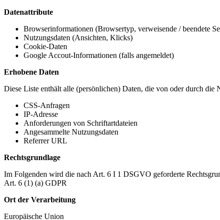
Datenattribute
Browserinformationen (Browsertyp, verweisende / beendete Seit
Nutzungsdaten (Ansichten, Klicks)
Cookie-Daten
Google Accout-Informationen (falls angemeldet)
Erhobene Daten
Diese Liste enthält alle (persönlichen) Daten, die von oder durch di
CSS-Anfragen
IP-Adresse
Anforderungen von Schriftartdateien
Angesammelte Nutzungsdaten
Referrer URL
Rechtsgrundlage
Im Folgenden wird die nach Art. 6 I 1 DSGVO geforderte Rechtsgrun
Art. 6 (1) (a) GDPR
Ort der Verarbeitung
Europäische Union