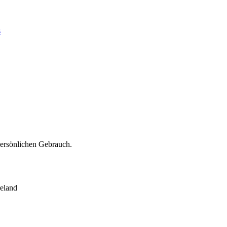
s
persönlichen Gebrauch.
eland