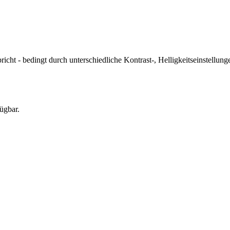
icht - bedingt durch unterschiedliche Kontrast-, Helligkeitseinstell
ügbar.