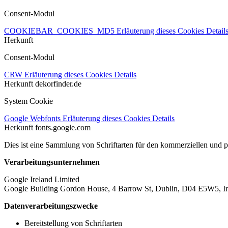
Consent-Modul
COOKIEBAR_COOKIES_MD5
Erläuterung dieses Cookies
Detail
Herkunft
Consent-Modul
CRW
Erläuterung dieses Cookies
Details
Herkunft
dekorfinder.de
System Cookie
Google Webfonts
Erläuterung dieses Cookies
Details
Herkunft
fonts.google.com
Dies ist eine Sammlung von Schriftarten für den kommerziellen und 
Verarbeitungsunternehmen
Google Ireland Limited
Google Building Gordon House, 4 Barrow St, Dublin, D04 E5W5, Ir
Datenverarbeitungszwecke
Bereitstellung von Schriftarten