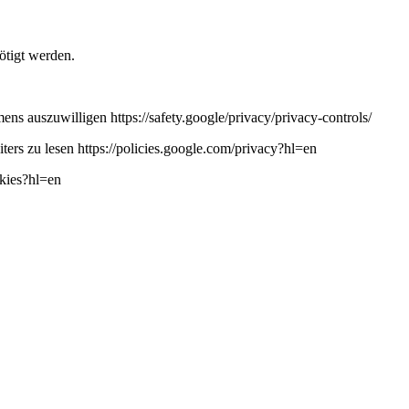
ötigt werden.
ns auszuwilligen https://safety.google/privacy/privacy-controls/
ers zu lesen https://policies.google.com/privacy?hl=en
okies?hl=en