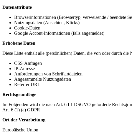
Datenattribute
Browserinformationen (Browsertyp, verweisende / beendete Seit
Nutzungsdaten (Ansichten, Klicks)
Cookie-Daten
Google Accout-Informationen (falls angemeldet)
Erhobene Daten
Diese Liste enthält alle (persönlichen) Daten, die von oder durch di
CSS-Anfragen
IP-Adresse
Anforderungen von Schriftartdateien
Angesammelte Nutzungsdaten
Referrer URL
Rechtsgrundlage
Im Folgenden wird die nach Art. 6 I 1 DSGVO geforderte Rechtsgrun
Art. 6 (1) (a) GDPR
Ort der Verarbeitung
Europäische Union