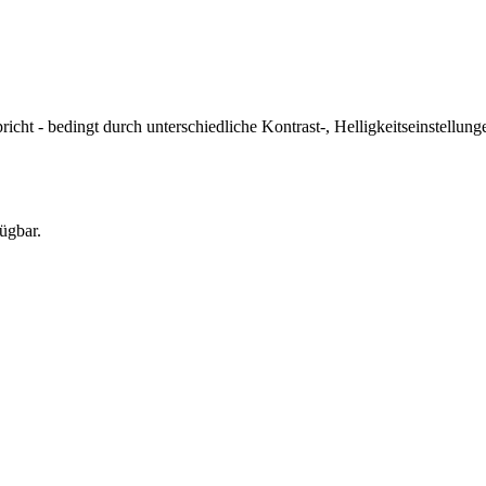
icht - bedingt durch unterschiedliche Kontrast-, Helligkeitseinstell
ügbar.