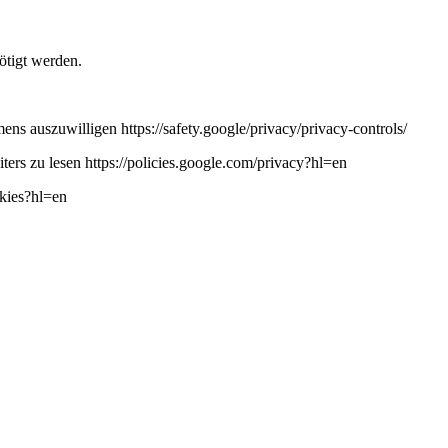
ötigt werden.
ns auszuwilligen https://safety.google/privacy/privacy-controls/
ers zu lesen https://policies.google.com/privacy?hl=en
okies?hl=en