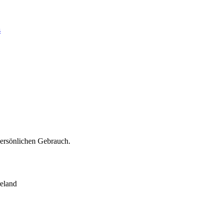
s
persönlichen Gebrauch.
eland