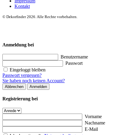
Impressum
Kontakt
© Dekorfinder 2026. Alle Rechte vorbehalten.
Anmeldung bei
Benutzername
Passwort
Eingeloggt bleiben
Passwort vergessen?
Sie haben noch keinen Account?
Abbrechen
Anmelden
Registrierung bei
Vorname
Nachname
E-Mail