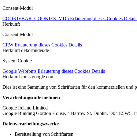
Consent-Modul
COOKIEBAR_COOKIES_MD5
Erläuterung dieses Cookies
Detail
Herkunft
Consent-Modul
CRW
Erläuterung dieses Cookies
Details
Herkunft
dekorfinder.de
System Cookie
Google Webfonts
Erläuterung dieses Cookies
Details
Herkunft
fonts.google.com
Dies ist eine Sammlung von Schriftarten für den kommerziellen und 
Verarbeitungsunternehmen
Google Ireland Limited
Google Building Gordon House, 4 Barrow St, Dublin, D04 E5W5, Ir
Datenverarbeitungszwecke
Bereitstellung von Schriftarten