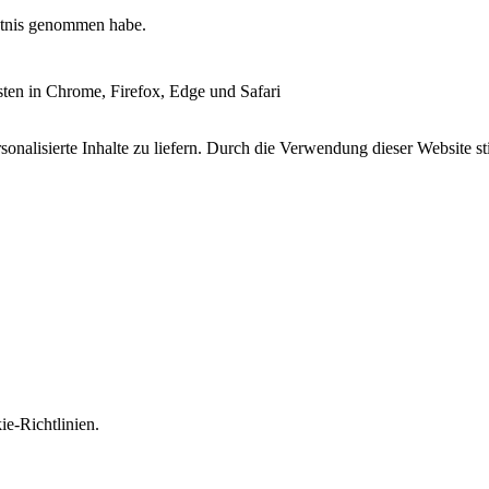
tnis genommen habe.
esten in Chrome, Firefox, Edge und Safari
onalisierte Inhalte zu liefern. Durch die Verwendung dieser Website s
e-Richtlinien.