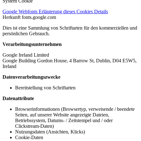
System Cookie
Google Webfonts
Erläuterung dieses Cookies
Details
Herkunft
fonts.google.com
Dies ist eine Sammlung von Schriftarten für den kommerziellen und
persönlichen Gebrauch.
Verarbeitungsunternehmen
Google Ireland Limited
Google Building Gordon House, 4 Barrow St, Dublin, D04 E5W5,
Ireland
Datenverarbeitungszwecke
Bereitstellung von Schriftarten
Datenattribute
Browserinformationen (Browsertyp, verweisende / beendete
Seiten, auf unserer Website angezeigte Dateien,
Betriebssystem, Datums- / Zeitstempel und / oder
Clickstream-Daten)
Nutzungsdaten (Ansichten, Klicks)
Cookie-Daten