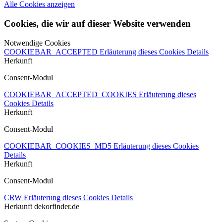
Alle Cookies anzeigen
Cookies, die wir auf dieser Website verwenden
Notwendige Cookies
COOKIEBAR_ACCEPTED
Erläuterung dieses Cookies
Details
Herkunft
Consent-Modul
COOKIEBAR_ACCEPTED_COOKIES
Erläuterung dieses
Cookies
Details
Herkunft
Consent-Modul
COOKIEBAR_COOKIES_MD5
Erläuterung dieses Cookies
Details
Herkunft
Consent-Modul
CRW
Erläuterung dieses Cookies
Details
Herkunft
dekorfinder.de