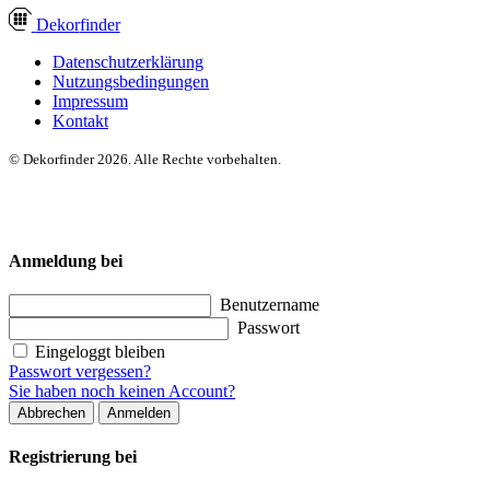
Dekor
finder
Datenschutzerklärung
Nutzungsbedingungen
Impressum
Kontakt
© Dekorfinder 2026. Alle Rechte vorbehalten.
Anmeldung bei
Benutzername
Passwort
Eingeloggt bleiben
Passwort vergessen?
Sie haben noch keinen Account?
Abbrechen
Anmelden
Registrierung bei