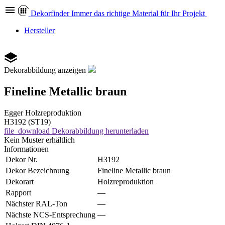
Dekor
finder
Immer das richtige Material für Ihr Projekt
Hersteller
Dekorabbildung anzeigen
Fineline Metallic braun
Egger
Holzreproduktion
H3192 (ST19)
file_download
Dekorabbildung herunterladen
Kein Muster erhältlich
Informationen
Dekor Nr.
H3192
Dekor Bezeichnung
Fineline Metallic braun
Dekorart
Holzreproduktion
Rapport
—
Nächster RAL-Ton
—
Nächste NCS-Entsprechung
—