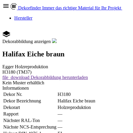
Dekor
finder
Immer das richtige Material für Ihr Projekt
Hersteller
Dekorabbildung anzeigen
Halifax Eiche braun
Egger
Holzreproduktion
H3180 (TM37)
file_download
Dekorabbildung herunterladen
Kein Muster erhältlich
Informationen
Dekor Nr.
H3180
Dekor Bezeichnung
Halifax Eiche braun
Dekorart
Holzreproduktion
Rapport
—
Nächster RAL-Ton
—
Nächste NCS-Entsprechung
—