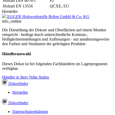
Holzart DIN 4076-1
EI
Holzart EN 13556
QCXE, EU
Hersteller
EGGER Holzwerkstoffe Brilon GmbH & Co. KG
info_outline
Die Darstellung der Dekore und Oberflächen auf einem Monitor
entspricht - bedingt durch unterschiedliche Kontrast-,
Helligkeitseinstellungen und Auflösungen - nur annäherungsweise
den Farben und Strukturen der gefertigten Produkte.
Händlerauswahl
Dieses Dekor ist bei folgenden Fachhändlern im Lagerprogramm
verfügbar.
Händler in Ihrer Nähe finden
Dekor
finder
Hersteller
Dekor
finder
Datenschutzerklärung