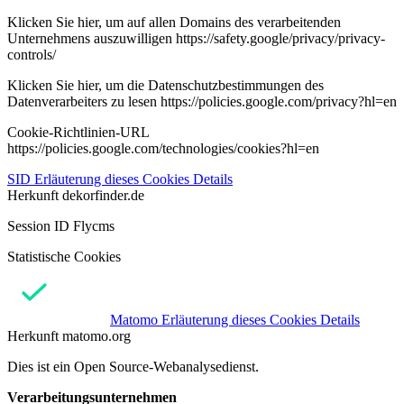
Klicken Sie hier, um auf allen Domains des verarbeitenden
Unternehmens auszuwilligen https://safety.google/privacy/privacy-
controls/
Klicken Sie hier, um die Datenschutzbestimmungen des
Datenverarbeiters zu lesen https://policies.google.com/privacy?hl=en
Cookie-Richtlinien-URL
https://policies.google.com/technologies/cookies?hl=en
SID
Erläuterung dieses Cookies
Details
Herkunft
dekorfinder.de
Session ID Flycms
Statistische Cookies
Matomo
Erläuterung dieses Cookies
Details
Herkunft
matomo.org
Dies ist ein Open Source-Webanalysedienst.
Verarbeitungsunternehmen