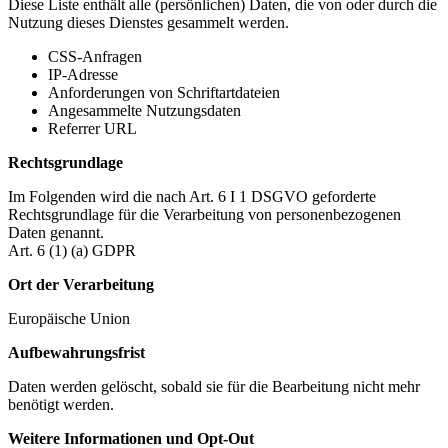
Diese Liste enthält alle (persönlichen) Daten, die von oder durch die
Nutzung dieses Dienstes gesammelt werden.
CSS-Anfragen
IP-Adresse
Anforderungen von Schriftartdateien
Angesammelte Nutzungsdaten
Referrer URL
Rechtsgrundlage
Im Folgenden wird die nach Art. 6 I 1 DSGVO geforderte
Rechtsgrundlage für die Verarbeitung von personenbezogenen
Daten genannt.
Art. 6 (1) (a) GDPR
Ort der Verarbeitung
Europäische Union
Aufbewahrungsfrist
Daten werden gelöscht, sobald sie für die Bearbeitung nicht mehr
benötigt werden.
Weitere Informationen und Opt-Out