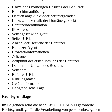
Uhrzeit des vorherigen Besuchs der Benutzer
Bildschirmauflösung
Dateien angeklickt oder heruntergeladen
Links zu außerhalb der Domäne geklickt
Benutzeridentifikation
IP-Adresse
Seitengeschwindigkeit
Seiten-URL
Anzahl der Besuche der Benutzer
Benutzer-Agent
Browser-Informationen
Zeitzone
Zeitpunkt des ersten Besuchs der Benutzer
Datum und Uhrzeit des Besuchs
Seitentitel
Referrer URL
Nutzungsdaten
Geräteinformation
Geographische Lage
Rechtsgrundlage
Im Folgenden wird die nach Art. 6 I 1 DSGVO geforderte
Rechtsgrundlage für die Verarbeitung von personenbezogenen