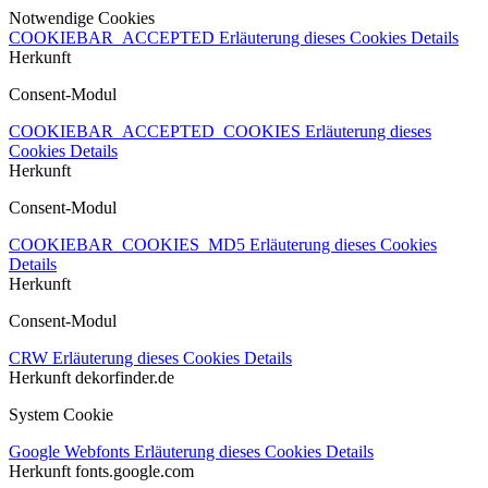
Notwendige Cookies
COOKIEBAR_ACCEPTED
Erläuterung dieses Cookies
Details
Herkunft
Consent-Modul
COOKIEBAR_ACCEPTED_COOKIES
Erläuterung dieses
Cookies
Details
Herkunft
Consent-Modul
COOKIEBAR_COOKIES_MD5
Erläuterung dieses Cookies
Details
Herkunft
Consent-Modul
CRW
Erläuterung dieses Cookies
Details
Herkunft
dekorfinder.de
System Cookie
Google Webfonts
Erläuterung dieses Cookies
Details
Herkunft
fonts.google.com