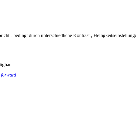
icht - bedingt durch unterschiedliche Kontrast-, Helligkeitseinstell
ügbar.
_forward