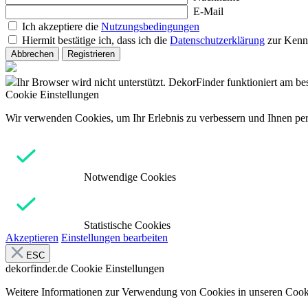
E-Mail
Ich akzeptiere die
Nutzungsbedingungen
Hiermit bestätige ich, dass ich die
Datenschutzerklärung
zur Kenn
Abbrechen
Registrieren
Ihr Browser wird nicht unterstützt. DekorFinder funktioniert am b
Cookie Einstellungen
Wir verwenden Cookies, um Ihr Erlebnis zu verbessern und Ihnen pers
Notwendige Cookies
Statistische Cookies
Akzeptieren
Einstellungen bearbeiten
ESC
dekorfinder.de
Cookie Einstellungen
Weitere Informationen zur Verwendung von Cookies in unseren Cooki