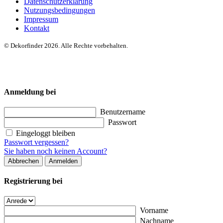
Datenschutzerklärung
Nutzungsbedingungen
Impressum
Kontakt
© Dekorfinder 2026. Alle Rechte vorbehalten.
Anmeldung bei
Benutzername
Passwort
Eingeloggt bleiben
Passwort vergessen?
Sie haben noch keinen Account?
Abbrechen
Anmelden
Registrierung bei
Vorname
Nachname