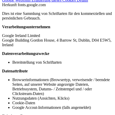
Google Webfonts
Erläuterung dieses Cookies
Details
Herkunft
fonts.google.com
Dies ist eine Sammlung von Schriftarten für den kommerziellen und
persönlichen Gebrauch.
Verarbeitungsunternehmen
Google Ireland Limited
Google Building Gordon House, 4 Barrow St, Dublin, D04 E5W5,
Ireland
Datenverarbeitungszwecke
Bereitstellung von Schriftarten
Datenattribute
Browserinformationen (Browsertyp, verweisende / beendete
Seiten, auf unserer Website angezeigte Dateien,
Betriebssystem, Datums- / Zeitstempel und / oder
Clickstream-Daten)
Nutzungsdaten (Ansichten, Klicks)
Cookie-Daten
Google Accout-Informationen (falls angemeldet)