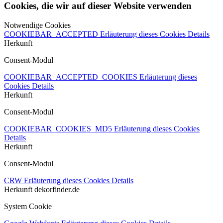
Cookies, die wir auf dieser Website verwenden
Notwendige Cookies
COOKIEBAR_ACCEPTED
Erläuterung dieses Cookies
Details
Herkunft
Consent-Modul
COOKIEBAR_ACCEPTED_COOKIES
Erläuterung dieses
Cookies
Details
Herkunft
Consent-Modul
COOKIEBAR_COOKIES_MD5
Erläuterung dieses Cookies
Details
Herkunft
Consent-Modul
CRW
Erläuterung dieses Cookies
Details
Herkunft
dekorfinder.de
System Cookie