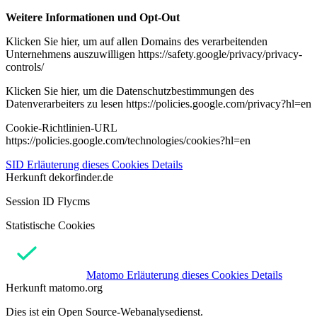
Weitere Informationen und Opt-Out
Klicken Sie hier, um auf allen Domains des verarbeitenden
Unternehmens auszuwilligen https://safety.google/privacy/privacy-
controls/
Klicken Sie hier, um die Datenschutzbestimmungen des
Datenverarbeiters zu lesen https://policies.google.com/privacy?hl=en
Cookie-Richtlinien-URL
https://policies.google.com/technologies/cookies?hl=en
SID
Erläuterung dieses Cookies
Details
Herkunft
dekorfinder.de
Session ID Flycms
Statistische Cookies
Matomo
Erläuterung dieses Cookies
Details
Herkunft
matomo.org
Dies ist ein Open Source-Webanalysedienst.