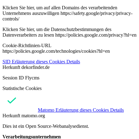
Klicken Sie hier, um auf allen Domains des verarbeitenden
Unternehmens auszuwilligen https://safety.google/privacy/privacy-
controls/
Klicken Sie hier, um die Datenschutzbestimmungen des
Datenverarbeiters zu lesen https://policies.google.com/privacy?hl=en
Cookie-Richtlinien-URL
https://policies.google.com/technologies/cookies?hl=en
SID
Erläuterung dieses Cookies
Details
Herkunft
dekorfinder.de
Session ID Flycms
Statistische Cookies
Matomo
Erläuterung dieses Cookies
Details
Herkunft
matomo.org
Dies ist ein Open Source-Webanalysedienst.
Verarbeitungsunternehmen