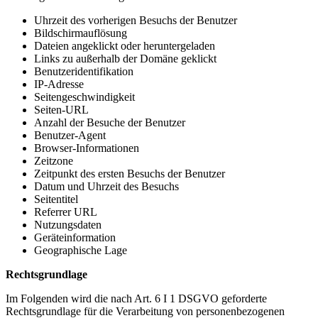
Uhrzeit des vorherigen Besuchs der Benutzer
Bildschirmauflösung
Dateien angeklickt oder heruntergeladen
Links zu außerhalb der Domäne geklickt
Benutzeridentifikation
IP-Adresse
Seitengeschwindigkeit
Seiten-URL
Anzahl der Besuche der Benutzer
Benutzer-Agent
Browser-Informationen
Zeitzone
Zeitpunkt des ersten Besuchs der Benutzer
Datum und Uhrzeit des Besuchs
Seitentitel
Referrer URL
Nutzungsdaten
Geräteinformation
Geographische Lage
Rechtsgrundlage
Im Folgenden wird die nach Art. 6 I 1 DSGVO geforderte
Rechtsgrundlage für die Verarbeitung von personenbezogenen