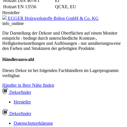
Holzart DIN 4076-1
EI
Holzart EN 13556
QCXE, EU
Hersteller
EGGER Holzwerkstoffe Brilon GmbH & Co. KG
info_outline
Die Darstellung der Dekore und Oberflächen auf einem Monitor
entspricht - bedingt durch unterschiedliche Kontrast-,
Helligkeitseinstellungen und Auflösungen - nur annäherungsweise
den Farben und Strukturen der gefertigten Produkte.
Händlerauswahl
Dieses Dekor ist bei folgenden Fachhändlern im Lagerprogramm
verfügbar.
Händler in Ihrer Nähe finden
Dekor
finder
Hersteller
Dekor
finder
Datenschutzerklärung