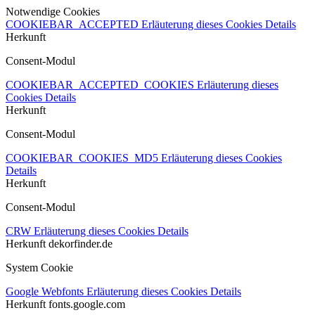
Notwendige Cookies
COOKIEBAR_ACCEPTED
Erläuterung dieses Cookies
Details
Herkunft
Consent-Modul
COOKIEBAR_ACCEPTED_COOKIES
Erläuterung dieses
Cookies
Details
Herkunft
Consent-Modul
COOKIEBAR_COOKIES_MD5
Erläuterung dieses Cookies
Details
Herkunft
Consent-Modul
CRW
Erläuterung dieses Cookies
Details
Herkunft
dekorfinder.de
System Cookie
Google Webfonts
Erläuterung dieses Cookies
Details
Herkunft
fonts.google.com