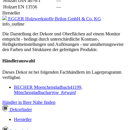
Holzart DIN 4076-1
—
Holzart EN 13556
—
Hersteller
EGGER Holzwerkstoffe Brilon GmbH & Co. KG
info_outline
Die Darstellung der Dekore und Oberflächen auf einem Monitor
entspricht - bedingt durch unterschiedliche Kontrast-,
Helligkeitseinstellungen und Auflösungen - nur annäherungsweise
den Farben und Strukturen der gefertigten Produkte.
Händlerauswahl
Dieses Dekor ist bei folgenden Fachhändlern im Lagerprogramm
verfügbar.
BECHER Moenchengladbach
41199,
Mönchengladbach
arrow_forward
Händler in Ihrer Nähe finden
Dekor
finder
Hersteller