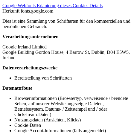
Google Webfonts
Erläuterung dieses Cookies
Details
Herkunft
fonts.google.com
Dies ist eine Sammlung von Schriftarten für den kommerziellen und
persönlichen Gebrauch.
Verarbeitungsunternehmen
Google Ireland Limited
Google Building Gordon House, 4 Barrow St, Dublin, D04 E5W5,
Ireland
Datenverarbeitungszwecke
Bereitstellung von Schriftarten
Datenattribute
Browserinformationen (Browsertyp, verweisende / beendete
Seiten, auf unserer Website angezeigte Dateien,
Betriebssystem, Datums- / Zeitstempel und / oder
Clickstream-Daten)
Nutzungsdaten (Ansichten, Klicks)
Cookie-Daten
Google Accout-Informationen (falls angemeldet)