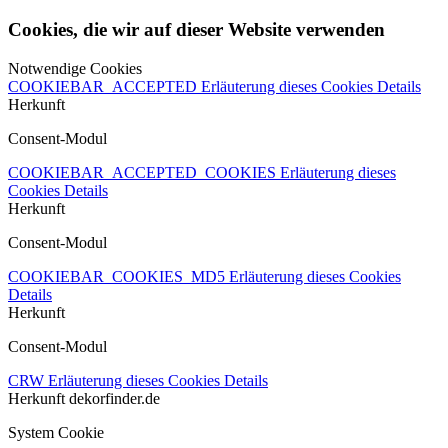
Cookies, die wir auf dieser Website verwenden
Notwendige Cookies
COOKIEBAR_ACCEPTED
Erläuterung dieses Cookies
Details
Herkunft
Consent-Modul
COOKIEBAR_ACCEPTED_COOKIES
Erläuterung dieses
Cookies
Details
Herkunft
Consent-Modul
COOKIEBAR_COOKIES_MD5
Erläuterung dieses Cookies
Details
Herkunft
Consent-Modul
CRW
Erläuterung dieses Cookies
Details
Herkunft
dekorfinder.de
System Cookie