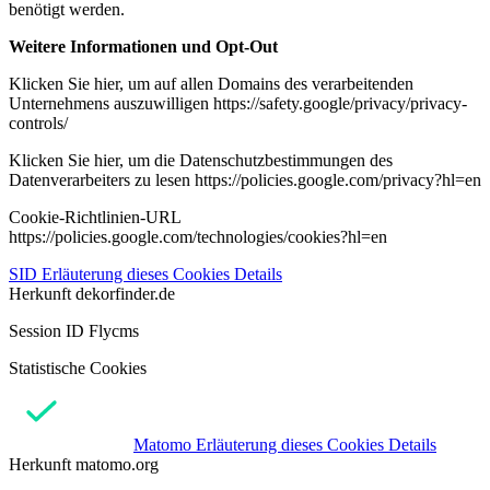
benötigt werden.
Weitere Informationen und Opt-Out
Klicken Sie hier, um auf allen Domains des verarbeitenden
Unternehmens auszuwilligen https://safety.google/privacy/privacy-
controls/
Klicken Sie hier, um die Datenschutzbestimmungen des
Datenverarbeiters zu lesen https://policies.google.com/privacy?hl=en
Cookie-Richtlinien-URL
https://policies.google.com/technologies/cookies?hl=en
SID
Erläuterung dieses Cookies
Details
Herkunft
dekorfinder.de
Session ID Flycms
Statistische Cookies
Matomo
Erläuterung dieses Cookies
Details
Herkunft
matomo.org