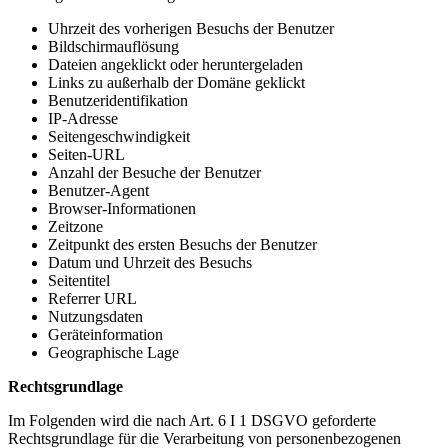
Uhrzeit des vorherigen Besuchs der Benutzer
Bildschirmauflösung
Dateien angeklickt oder heruntergeladen
Links zu außerhalb der Domäne geklickt
Benutzeridentifikation
IP-Adresse
Seitengeschwindigkeit
Seiten-URL
Anzahl der Besuche der Benutzer
Benutzer-Agent
Browser-Informationen
Zeitzone
Zeitpunkt des ersten Besuchs der Benutzer
Datum und Uhrzeit des Besuchs
Seitentitel
Referrer URL
Nutzungsdaten
Geräteinformation
Geographische Lage
Rechtsgrundlage
Im Folgenden wird die nach Art. 6 I 1 DSGVO geforderte
Rechtsgrundlage für die Verarbeitung von personenbezogenen