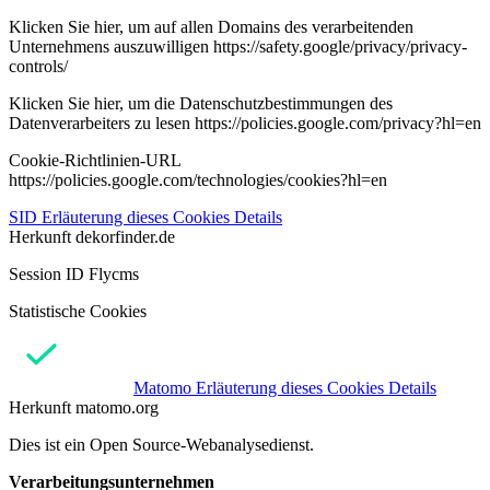
Klicken Sie hier, um auf allen Domains des verarbeitenden
Unternehmens auszuwilligen https://safety.google/privacy/privacy-
controls/
Klicken Sie hier, um die Datenschutzbestimmungen des
Datenverarbeiters zu lesen https://policies.google.com/privacy?hl=en
Cookie-Richtlinien-URL
https://policies.google.com/technologies/cookies?hl=en
SID
Erläuterung dieses Cookies
Details
Herkunft
dekorfinder.de
Session ID Flycms
Statistische Cookies
Matomo
Erläuterung dieses Cookies
Details
Herkunft
matomo.org
Dies ist ein Open Source-Webanalysedienst.
Verarbeitungsunternehmen