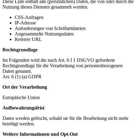
Diese Liste enthält alle (persönlichen) Daten, die von oder durch die
Nutzung dieses Dienstes gesammelt werden.
CSS-Anfragen
IP-Adresse
Anforderungen von Schriftartdateien
Angesammelte Nutzungsdaten
Referrer URL
Rechtsgrundlage
Im Folgenden wird die nach Art. 6 I 1 DSGVO geforderte
Rechtsgrundlage für die Verarbeitung von personenbezogenen
Daten genannt.
Art. 6 (1) (a) GDPR
Ort der Verarbeitung
Europäische Union
Aufbewahrungsfrist
Daten werden gelöscht, sobald sie für die Bearbeitung nicht mehr
benötigt werden.
Weitere Informationen und Opt-Out