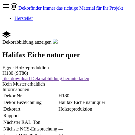
Dekor
finder
Immer das richtige Material für Ihr Projekt
Hersteller
Dekorabbildung anzeigen
Halifax Eiche natur quer
Egger
Holzreproduktion
H180 (ST86)
file_download
Dekorabbildung herunterladen
Kein Muster erhältlich
Informationen
Dekor Nr.
H180
Dekor Bezeichnung
Halifax Eiche natur quer
Dekorart
Holzreproduktion
Rapport
—
Nächster RAL-Ton
—
Nächste NCS-Entsprechung
—