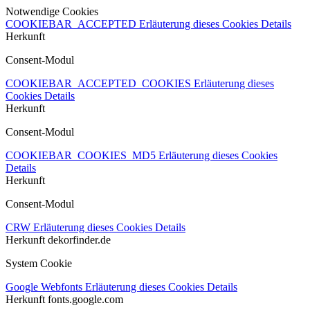
Notwendige Cookies
COOKIEBAR_ACCEPTED
Erläuterung dieses Cookies
Details
Herkunft
Consent-Modul
COOKIEBAR_ACCEPTED_COOKIES
Erläuterung dieses
Cookies
Details
Herkunft
Consent-Modul
COOKIEBAR_COOKIES_MD5
Erläuterung dieses Cookies
Details
Herkunft
Consent-Modul
CRW
Erläuterung dieses Cookies
Details
Herkunft
dekorfinder.de
System Cookie
Google Webfonts
Erläuterung dieses Cookies
Details
Herkunft
fonts.google.com