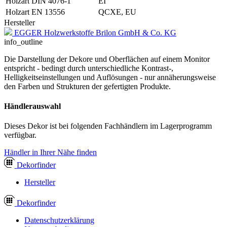
Holzart DIN 4076-1
EI
Holzart EN 13556
QCXE, EU
Hersteller
EGGER Holzwerkstoffe Brilon GmbH & Co. KG
info_outline
Die Darstellung der Dekore und Oberflächen auf einem Monitor
entspricht - bedingt durch unterschiedliche Kontrast-,
Helligkeitseinstellungen und Auflösungen - nur annäherungsweise
den Farben und Strukturen der gefertigten Produkte.
Händlerauswahl
Dieses Dekor ist bei folgenden Fachhändlern im Lagerprogramm
verfügbar.
Händler in Ihrer Nähe finden
Dekor
finder
Hersteller
Dekor
finder
Datenschutzerklärung