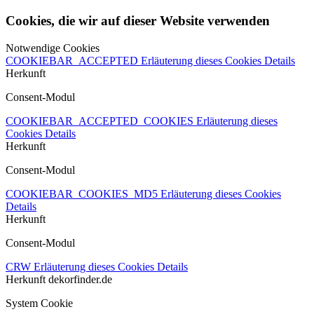
Cookies, die wir auf dieser Website verwenden
Notwendige Cookies
COOKIEBAR_ACCEPTED
Erläuterung dieses Cookies
Details
Herkunft
Consent-Modul
COOKIEBAR_ACCEPTED_COOKIES
Erläuterung dieses
Cookies
Details
Herkunft
Consent-Modul
COOKIEBAR_COOKIES_MD5
Erläuterung dieses Cookies
Details
Herkunft
Consent-Modul
CRW
Erläuterung dieses Cookies
Details
Herkunft
dekorfinder.de
System Cookie