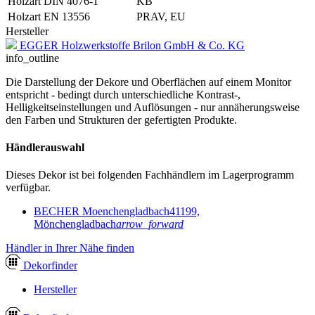
Holzart DIN 4076-1
KB
Holzart EN 13556
PRAV, EU
Hersteller
EGGER Holzwerkstoffe Brilon GmbH & Co. KG
info_outline
Die Darstellung der Dekore und Oberflächen auf einem Monitor
entspricht - bedingt durch unterschiedliche Kontrast-,
Helligkeitseinstellungen und Auflösungen - nur annäherungsweise
den Farben und Strukturen der gefertigten Produkte.
Händlerauswahl
Dieses Dekor ist bei folgenden Fachhändlern im Lagerprogramm
verfügbar.
BECHER Moenchengladbach
41199,
Mönchengladbach
arrow_forward
Händler in Ihrer Nähe finden
Dekor
finder
Hersteller