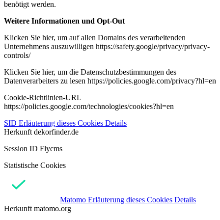
benötigt werden.
Weitere Informationen und Opt-Out
Klicken Sie hier, um auf allen Domains des verarbeitenden
Unternehmens auszuwilligen https://safety.google/privacy/privacy-
controls/
Klicken Sie hier, um die Datenschutzbestimmungen des
Datenverarbeiters zu lesen https://policies.google.com/privacy?hl=en
Cookie-Richtlinien-URL
https://policies.google.com/technologies/cookies?hl=en
SID
Erläuterung dieses Cookies
Details
Herkunft
dekorfinder.de
Session ID Flycms
Statistische Cookies
Matomo
Erläuterung dieses Cookies
Details
Herkunft
matomo.org