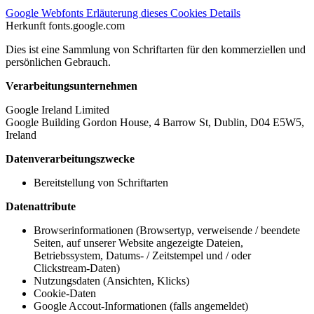
Google Webfonts
Erläuterung dieses Cookies
Details
Herkunft
fonts.google.com
Dies ist eine Sammlung von Schriftarten für den kommerziellen und
persönlichen Gebrauch.
Verarbeitungsunternehmen
Google Ireland Limited
Google Building Gordon House, 4 Barrow St, Dublin, D04 E5W5,
Ireland
Datenverarbeitungszwecke
Bereitstellung von Schriftarten
Datenattribute
Browserinformationen (Browsertyp, verweisende / beendete
Seiten, auf unserer Website angezeigte Dateien,
Betriebssystem, Datums- / Zeitstempel und / oder
Clickstream-Daten)
Nutzungsdaten (Ansichten, Klicks)
Cookie-Daten
Google Accout-Informationen (falls angemeldet)