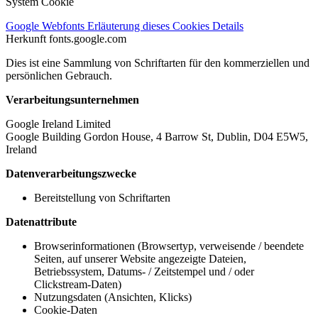
System Cookie
Google Webfonts
Erläuterung dieses Cookies
Details
Herkunft
fonts.google.com
Dies ist eine Sammlung von Schriftarten für den kommerziellen und
persönlichen Gebrauch.
Verarbeitungsunternehmen
Google Ireland Limited
Google Building Gordon House, 4 Barrow St, Dublin, D04 E5W5,
Ireland
Datenverarbeitungszwecke
Bereitstellung von Schriftarten
Datenattribute
Browserinformationen (Browsertyp, verweisende / beendete
Seiten, auf unserer Website angezeigte Dateien,
Betriebssystem, Datums- / Zeitstempel und / oder
Clickstream-Daten)
Nutzungsdaten (Ansichten, Klicks)
Cookie-Daten