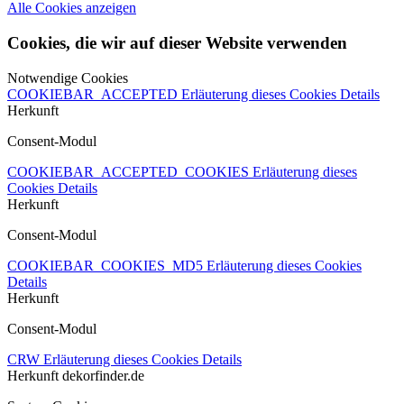
Alle Cookies anzeigen
Cookies, die wir auf dieser Website verwenden
Notwendige Cookies
COOKIEBAR_ACCEPTED
Erläuterung dieses Cookies
Details
Herkunft
Consent-Modul
COOKIEBAR_ACCEPTED_COOKIES
Erläuterung dieses
Cookies
Details
Herkunft
Consent-Modul
COOKIEBAR_COOKIES_MD5
Erläuterung dieses Cookies
Details
Herkunft
Consent-Modul
CRW
Erläuterung dieses Cookies
Details
Herkunft
dekorfinder.de