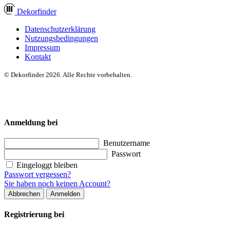
Dekor
finder
Datenschutzerklärung
Nutzungsbedingungen
Impressum
Kontakt
© Dekorfinder 2026. Alle Rechte vorbehalten.
Anmeldung bei
Benutzername
Passwort
Eingeloggt bleiben
Passwort vergessen?
Sie haben noch keinen Account?
Abbrechen
Anmelden
Registrierung bei