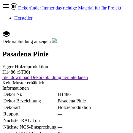
Dekor
finder
Immer das richtige Material für Ihr Projekt
Hersteller
Dekorabbildung anzeigen
Pasadena Pinie
Egger
Holzreproduktion
H1486 (ST36)
file_download
Dekorabbildung herunterladen
Kein Muster erhältlich
Informationen
Dekor Nr.
H1486
Dekor Bezeichnung
Pasadena Pinie
Dekorart
Holzreproduktion
Rapport
—
Nächster RAL-Ton
—
Nächste NCS-Entsprechung
—