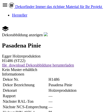
Dekor
finder
Immer das richtige Material für Ihr Projekt
Hersteller
Dekorabbildung anzeigen
Pasadena Pinie
Egger
Holzreproduktion
H1486 (ST22)
file_download
Dekorabbildung herunterladen
Kein Muster erhältlich
Informationen
Dekor Nr.
H1486
Dekor Bezeichnung
Pasadena Pinie
Dekorart
Holzreproduktion
Rapport
—
Nächster RAL-Ton
—
Nächste NCS-Entsprechung
—