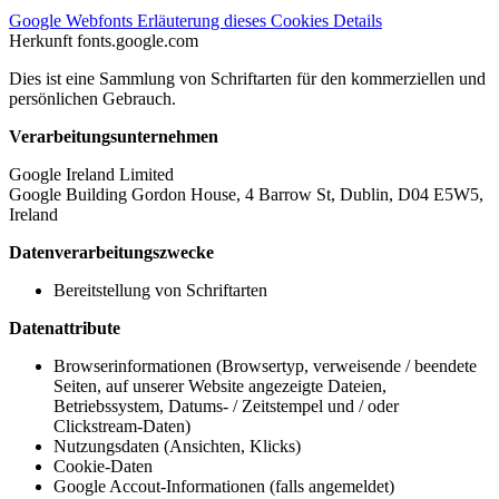
Google Webfonts
Erläuterung dieses Cookies
Details
Herkunft
fonts.google.com
Dies ist eine Sammlung von Schriftarten für den kommerziellen und
persönlichen Gebrauch.
Verarbeitungsunternehmen
Google Ireland Limited
Google Building Gordon House, 4 Barrow St, Dublin, D04 E5W5,
Ireland
Datenverarbeitungszwecke
Bereitstellung von Schriftarten
Datenattribute
Browserinformationen (Browsertyp, verweisende / beendete
Seiten, auf unserer Website angezeigte Dateien,
Betriebssystem, Datums- / Zeitstempel und / oder
Clickstream-Daten)
Nutzungsdaten (Ansichten, Klicks)
Cookie-Daten
Google Accout-Informationen (falls angemeldet)