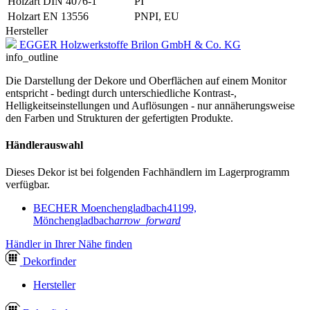
Holzart DIN 4076-1
PI
Holzart EN 13556
PNPI, EU
Hersteller
EGGER Holzwerkstoffe Brilon GmbH & Co. KG
info_outline
Die Darstellung der Dekore und Oberflächen auf einem Monitor
entspricht - bedingt durch unterschiedliche Kontrast-,
Helligkeitseinstellungen und Auflösungen - nur annäherungsweise
den Farben und Strukturen der gefertigten Produkte.
Händlerauswahl
Dieses Dekor ist bei folgenden Fachhändlern im Lagerprogramm
verfügbar.
BECHER Moenchengladbach
41199,
Mönchengladbach
arrow_forward
Händler in Ihrer Nähe finden
Dekor
finder
Hersteller