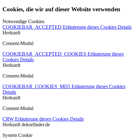
Cookies, die wir auf dieser Website verwenden
Notwendige Cookies
COOKIEBAR_ACCEPTED
Erläuterung dieses Cookies
Details
Herkunft
Consent-Modul
COOKIEBAR_ACCEPTED_COOKIES
Erläuterung dieses
Cookies
Details
Herkunft
Consent-Modul
COOKIEBAR_COOKIES_MD5
Erläuterung dieses Cookies
Details
Herkunft
Consent-Modul
CRW
Erläuterung dieses Cookies
Details
Herkunft
dekorfinder.de
System Cookie