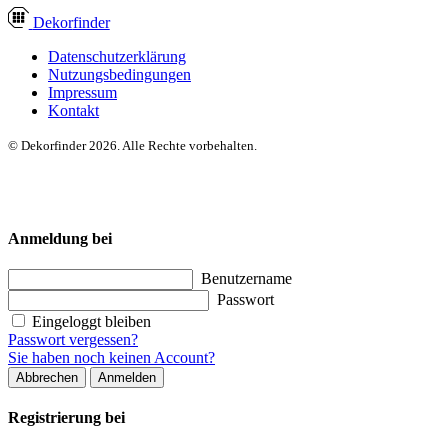
Dekor
finder
Datenschutzerklärung
Nutzungsbedingungen
Impressum
Kontakt
© Dekorfinder 2026. Alle Rechte vorbehalten.
Anmeldung bei
Benutzername
Passwort
Eingeloggt bleiben
Passwort vergessen?
Sie haben noch keinen Account?
Abbrechen
Anmelden
Registrierung bei