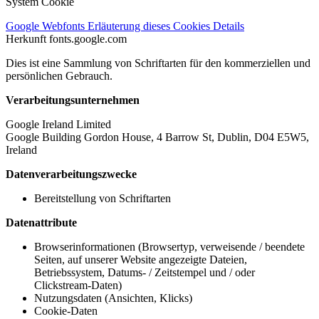
System Cookie
Google Webfonts
Erläuterung dieses Cookies
Details
Herkunft
fonts.google.com
Dies ist eine Sammlung von Schriftarten für den kommerziellen und
persönlichen Gebrauch.
Verarbeitungsunternehmen
Google Ireland Limited
Google Building Gordon House, 4 Barrow St, Dublin, D04 E5W5,
Ireland
Datenverarbeitungszwecke
Bereitstellung von Schriftarten
Datenattribute
Browserinformationen (Browsertyp, verweisende / beendete
Seiten, auf unserer Website angezeigte Dateien,
Betriebssystem, Datums- / Zeitstempel und / oder
Clickstream-Daten)
Nutzungsdaten (Ansichten, Klicks)
Cookie-Daten