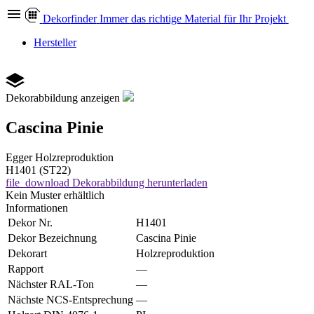
Dekor
finder
Immer das richtige Material für Ihr Projekt
Hersteller
Dekorabbildung anzeigen
Cascina Pinie
Egger
Holzreproduktion
H1401 (ST22)
file_download
Dekorabbildung herunterladen
Kein Muster erhältlich
Informationen
Dekor Nr.
H1401
Dekor Bezeichnung
Cascina Pinie
Dekorart
Holzreproduktion
Rapport
—
Nächster RAL-Ton
—
Nächste NCS-Entsprechung
—