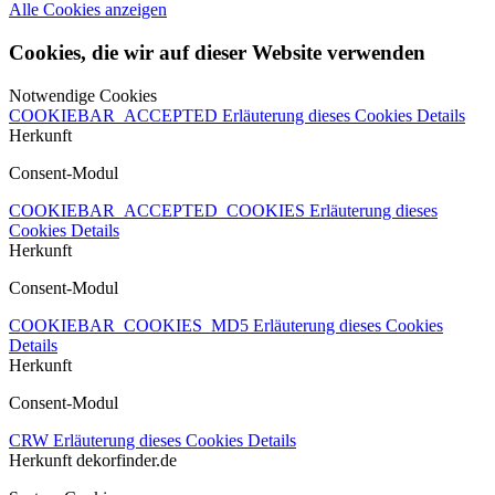
Alle Cookies anzeigen
Cookies, die wir auf dieser Website verwenden
Notwendige Cookies
COOKIEBAR_ACCEPTED
Erläuterung dieses Cookies
Details
Herkunft
Consent-Modul
COOKIEBAR_ACCEPTED_COOKIES
Erläuterung dieses
Cookies
Details
Herkunft
Consent-Modul
COOKIEBAR_COOKIES_MD5
Erläuterung dieses Cookies
Details
Herkunft
Consent-Modul
CRW
Erläuterung dieses Cookies
Details
Herkunft
dekorfinder.de