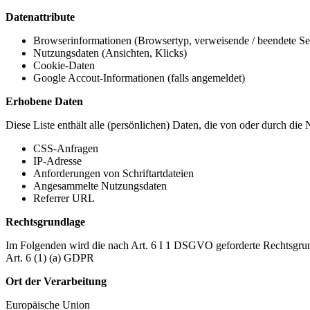
Datenattribute
Browserinformationen (Browsertyp, verweisende / beendete Seit
Nutzungsdaten (Ansichten, Klicks)
Cookie-Daten
Google Accout-Informationen (falls angemeldet)
Erhobene Daten
Diese Liste enthält alle (persönlichen) Daten, die von oder durch di
CSS-Anfragen
IP-Adresse
Anforderungen von Schriftartdateien
Angesammelte Nutzungsdaten
Referrer URL
Rechtsgrundlage
Im Folgenden wird die nach Art. 6 I 1 DSGVO geforderte Rechtsgrun
Art. 6 (1) (a) GDPR
Ort der Verarbeitung
Europäische Union