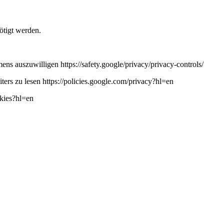
ötigt werden.
ns auszuwilligen https://safety.google/privacy/privacy-controls/
ers zu lesen https://policies.google.com/privacy?hl=en
okies?hl=en