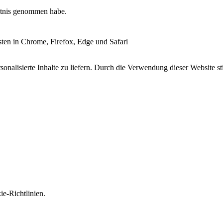
tnis genommen habe.
esten in Chrome, Firefox, Edge und Safari
onalisierte Inhalte zu liefern. Durch die Verwendung dieser Website s
e-Richtlinien.