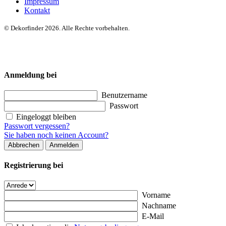
Impressum
Kontakt
© Dekorfinder 2026. Alle Rechte vorbehalten.
Anmeldung bei
Benutzername
Passwort
Eingeloggt bleiben
Passwort vergessen?
Sie haben noch keinen Account?
Abbrechen
Anmelden
Registrierung bei
Vorname
Nachname
E-Mail