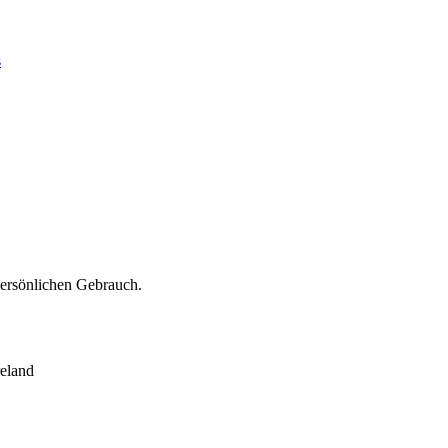
s
persönlichen Gebrauch.
eland