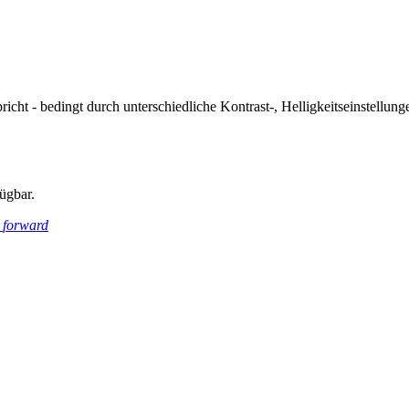
icht - bedingt durch unterschiedliche Kontrast-, Helligkeitseinstell
ügbar.
_forward