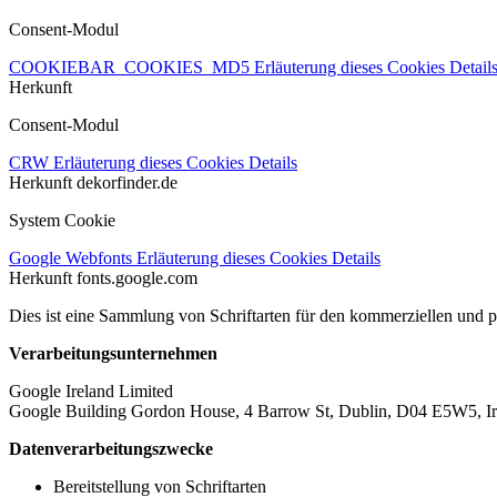
Consent-Modul
COOKIEBAR_COOKIES_MD5
Erläuterung dieses Cookies
Detail
Herkunft
Consent-Modul
CRW
Erläuterung dieses Cookies
Details
Herkunft
dekorfinder.de
System Cookie
Google Webfonts
Erläuterung dieses Cookies
Details
Herkunft
fonts.google.com
Dies ist eine Sammlung von Schriftarten für den kommerziellen und 
Verarbeitungsunternehmen
Google Ireland Limited
Google Building Gordon House, 4 Barrow St, Dublin, D04 E5W5, Ir
Datenverarbeitungszwecke
Bereitstellung von Schriftarten