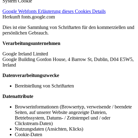
System Cookie
Google Webfonts
Erläuterung dieses Cookies
Details
Herkunft
fonts.google.com
Dies ist eine Sammlung von Schriftarten für den kommerziellen und
persönlichen Gebrauch.
Verarbeitungsunternehmen
Google Ireland Limited
Google Building Gordon House, 4 Barrow St, Dublin, D04 E5W5,
Ireland
Datenverarbeitungszwecke
Bereitstellung von Schriftarten
Datenattribute
Browserinformationen (Browsertyp, verweisende / beendete
Seiten, auf unserer Website angezeigte Dateien,
Betriebssystem, Datums- / Zeitstempel und / oder
Clickstream-Daten)
Nutzungsdaten (Ansichten, Klicks)
Cookie-Daten