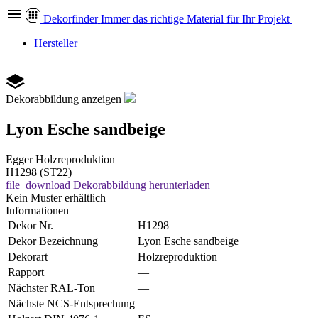
Dekor
finder
Immer das richtige Material für Ihr Projekt
Hersteller
Dekorabbildung anzeigen
Lyon Esche sandbeige
Egger
Holzreproduktion
H1298 (ST22)
file_download
Dekorabbildung herunterladen
Kein Muster erhältlich
Informationen
Dekor Nr.
H1298
Dekor Bezeichnung
Lyon Esche sandbeige
Dekorart
Holzreproduktion
Rapport
—
Nächster RAL-Ton
—
Nächste NCS-Entsprechung
—