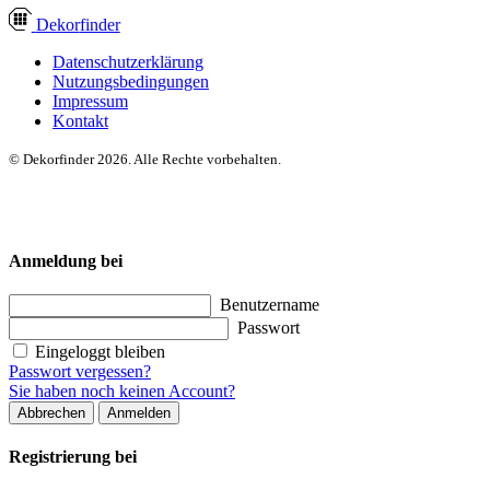
Dekor
finder
Datenschutzerklärung
Nutzungsbedingungen
Impressum
Kontakt
© Dekorfinder 2026. Alle Rechte vorbehalten.
Anmeldung bei
Benutzername
Passwort
Eingeloggt bleiben
Passwort vergessen?
Sie haben noch keinen Account?
Abbrechen
Anmelden
Registrierung bei