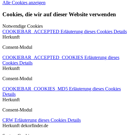
Alle Cookies anzeigen
Cookies, die wir auf dieser Website verwenden
Notwendige Cookies
COOKIEBAR_ACCEPTED
Erläuterung dieses Cookies
Details
Herkunft
Consent-Modul
COOKIEBAR_ACCEPTED_COOKIES
Erläuterung dieses
Cookies
Details
Herkunft
Consent-Modul
COOKIEBAR_COOKIES_MD5
Erläuterung dieses Cookies
Details
Herkunft
Consent-Modul
CRW
Erläuterung dieses Cookies
Details
Herkunft
dekorfinder.de