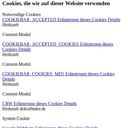
Cookies, die wir auf dieser Website verwenden
Notwendige Cookies
COOKIEBAR_ACCEPTED
Erläuterung dieses Cookies
Details
Herkunft
Consent-Modul
COOKIEBAR_ACCEPTED_COOKIES
Erläuterung dieses
Cookies
Details
Herkunft
Consent-Modul
COOKIEBAR_COOKIES_MD5
Erläuterung dieses Cookies
Details
Herkunft
Consent-Modul
CRW
Erläuterung dieses Cookies
Details
Herkunft
dekorfinder.de
System Cookie