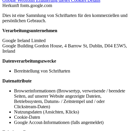
Google Webfonts
Erläuterung dieses Cookies
Details
Herkunft
fonts.google.com
Dies ist eine Sammlung von Schriftarten für den kommerziellen und
persönlichen Gebrauch.
Verarbeitungsunternehmen
Google Ireland Limited
Google Building Gordon House, 4 Barrow St, Dublin, D04 E5W5,
Ireland
Datenverarbeitungszwecke
Bereitstellung von Schriftarten
Datenattribute
Browserinformationen (Browsertyp, verweisende / beendete
Seiten, auf unserer Website angezeigte Dateien,
Betriebssystem, Datums- / Zeitstempel und / oder
Clickstream-Daten)
Nutzungsdaten (Ansichten, Klicks)
Cookie-Daten
Google Accout-Informationen (falls angemeldet)