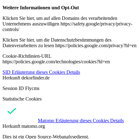
Weitere Informationen und Opt-Out
Klicken Sie hier, um auf allen Domains des verarbeitenden
Unternehmens auszuwilligen https://safety.google/privacy/privacy-
controls/
Klicken Sie hier, um die Datenschutzbestimmungen des
Datenverarbeiters zu lesen https://policies.google.com/privacy?hl=en
Cookie-Richtlinien-URL
https://policies.google.com/technologies/cookies?hl=en
SID
Erläuterung dieses Cookies
Details
Herkunft
dekorfinder.de
Session ID Flycms
Statistische Cookies
Matomo
Erläuterung dieses Cookies
Details
Herkunft
matomo.org
Dies ist ein Open Source-Webanalysedienst.