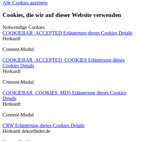
Alle Cookies anzeigen
Cookies, die wir auf dieser Website verwenden
Notwendige Cookies
COOKIEBAR_ACCEPTED
Erläuterung dieses Cookies
Details
Herkunft
Consent-Modul
COOKIEBAR_ACCEPTED_COOKIES
Erläuterung dieses
Cookies
Details
Herkunft
Consent-Modul
COOKIEBAR_COOKIES_MD5
Erläuterung dieses Cookies
Details
Herkunft
Consent-Modul
CRW
Erläuterung dieses Cookies
Details
Herkunft
dekorfinder.de