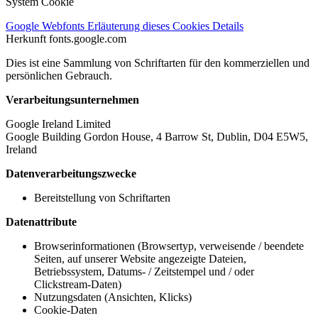
System Cookie
Google Webfonts
Erläuterung dieses Cookies
Details
Herkunft
fonts.google.com
Dies ist eine Sammlung von Schriftarten für den kommerziellen und
persönlichen Gebrauch.
Verarbeitungsunternehmen
Google Ireland Limited
Google Building Gordon House, 4 Barrow St, Dublin, D04 E5W5,
Ireland
Datenverarbeitungszwecke
Bereitstellung von Schriftarten
Datenattribute
Browserinformationen (Browsertyp, verweisende / beendete
Seiten, auf unserer Website angezeigte Dateien,
Betriebssystem, Datums- / Zeitstempel und / oder
Clickstream-Daten)
Nutzungsdaten (Ansichten, Klicks)
Cookie-Daten