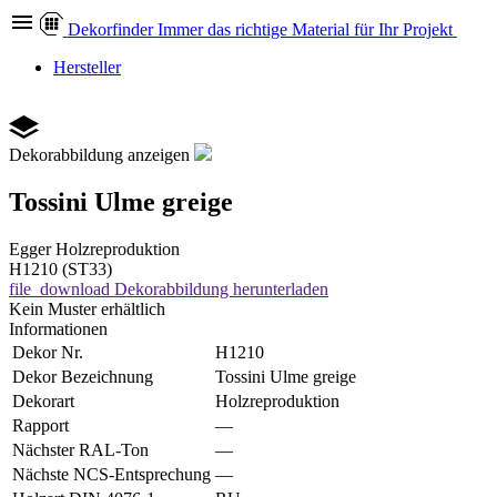
Dekor
finder
Immer das richtige Material für Ihr Projekt
Hersteller
Dekorabbildung anzeigen
Tossini Ulme greige
Egger
Holzreproduktion
H1210 (ST33)
file_download
Dekorabbildung herunterladen
Kein Muster erhältlich
Informationen
Dekor Nr.
H1210
Dekor Bezeichnung
Tossini Ulme greige
Dekorart
Holzreproduktion
Rapport
—
Nächster RAL-Ton
—
Nächste NCS-Entsprechung
—