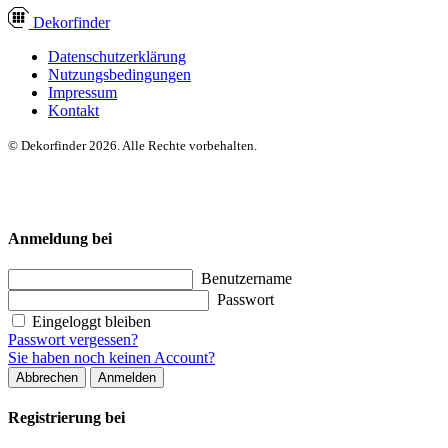
Dekor
finder
Datenschutzerklärung
Nutzungsbedingungen
Impressum
Kontakt
© Dekorfinder 2026. Alle Rechte vorbehalten.
Anmeldung bei
Benutzername
Passwort
Eingeloggt bleiben
Passwort vergessen?
Sie haben noch keinen Account?
Abbrechen
Anmelden
Registrierung bei