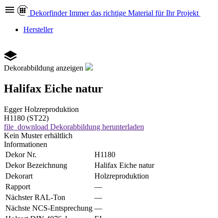
Dekor
finder
Immer das richtige Material für Ihr Projekt
Hersteller
Dekorabbildung anzeigen
Halifax Eiche natur
Egger
Holzreproduktion
H1180 (ST22)
file_download
Dekorabbildung herunterladen
Kein Muster erhältlich
Informationen
Dekor Nr.
H1180
Dekor Bezeichnung
Halifax Eiche natur
Dekorart
Holzreproduktion
Rapport
—
Nächster RAL-Ton
—
Nächste NCS-Entsprechung
—