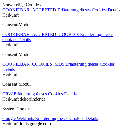
Notwendige Cookies
COOKIEBAR_ACCEPTED
Erläuterung dieses Cookies
Details
Herkunft
Consent-Modul
COOKIEBAR_ACCEPTED_COOKIES
Erläuterung dieses
Cookies
Details
Herkunft
Consent-Modul
COOKIEBAR_COOKIES_MD5
Erläuterung dieses Cookies
Details
Herkunft
Consent-Modul
CRW
Erläuterung dieses Cookies
Details
Herkunft
dekorfinder.de
System Cookie
Google Webfonts
Erläuterung dieses Cookies
Details
Herkunft
fonts.google.com