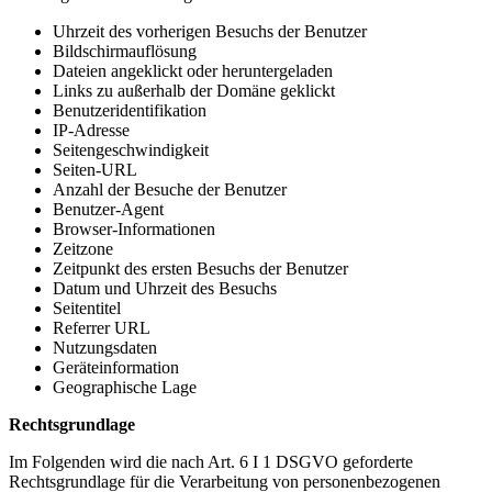
Uhrzeit des vorherigen Besuchs der Benutzer
Bildschirmauflösung
Dateien angeklickt oder heruntergeladen
Links zu außerhalb der Domäne geklickt
Benutzeridentifikation
IP-Adresse
Seitengeschwindigkeit
Seiten-URL
Anzahl der Besuche der Benutzer
Benutzer-Agent
Browser-Informationen
Zeitzone
Zeitpunkt des ersten Besuchs der Benutzer
Datum und Uhrzeit des Besuchs
Seitentitel
Referrer URL
Nutzungsdaten
Geräteinformation
Geographische Lage
Rechtsgrundlage
Im Folgenden wird die nach Art. 6 I 1 DSGVO geforderte
Rechtsgrundlage für die Verarbeitung von personenbezogenen