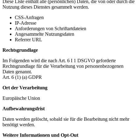
Diese Liste enthält alle (persönlichen) Daten, die von oder durch die
Nutzung dieses Dienstes gesammelt werden.
CSS-Anfragen
IP-Adresse
Anforderungen von Schriftartdateien
Angesammelte Nutzungsdaten
Referrer URL
Rechtsgrundlage
Im Folgenden wird die nach Art. 6 I 1 DSGVO geforderte
Rechtsgrundlage für die Verarbeitung von personenbezogenen
Daten genannt.
Art. 6 (1) (a) GDPR
Ort der Verarbeitung
Europäische Union
Aufbewahrungsfrist
Daten werden gelöscht, sobald sie für die Bearbeitung nicht mehr
benötigt werden.
Weitere Informationen und Opt-Out