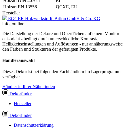
Holzart DIN 4076-1
EI
Holzart EN 13556
QCXE, EU
Hersteller
EGGER Holzwerkstoffe Brilon GmbH & Co. KG
info_outline
Die Darstellung der Dekore und Oberflächen auf einem Monitor
entspricht - bedingt durch unterschiedliche Kontrast-,
Helligkeitseinstellungen und Auflösungen - nur annäherungsweise
den Farben und Strukturen der gefertigten Produkte.
Händlerauswahl
Dieses Dekor ist bei folgenden Fachhändlern im Lagerprogramm
verfügbar.
Händler in Ihrer Nähe finden
Dekor
finder
Hersteller
Dekor
finder
Datenschutzerklärung