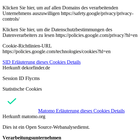
Klicken Sie hier, um auf allen Domains des verarbeitenden
Unternehmens auszuwilligen https://safety.google/privacy/privacy-
controls/
Klicken Sie hier, um die Datenschutzbestimmungen des
Datenverarbeiters zu lesen https://policies.google.com/privacy?hl=en
Cookie-Richtlinien-URL
https://policies.google.com/technologies/cookies?hl=en
SID
Erläuterung dieses Cookies
Details
Herkunft
dekorfinder.de
Session ID Flycms
Statistische Cookies
Matomo
Erläuterung dieses Cookies
Details
Herkunft
matomo.org
Dies ist ein Open Source-Webanalysedienst.
Verarbeitungsunternehmen