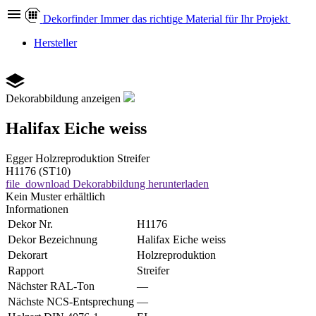
Dekor
finder
Immer das richtige Material für Ihr Projekt
Hersteller
Dekorabbildung anzeigen
Halifax Eiche weiss
Egger
Holzreproduktion
Streifer
H1176 (ST10)
file_download
Dekorabbildung herunterladen
Kein Muster erhältlich
Informationen
Dekor Nr.
H1176
Dekor Bezeichnung
Halifax Eiche weiss
Dekorart
Holzreproduktion
Rapport
Streifer
Nächster RAL-Ton
—
Nächste NCS-Entsprechung
—