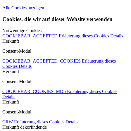
Alle Cookies anzeigen
Cookies, die wir auf dieser Website verwenden
Notwendige Cookies
COOKIEBAR_ACCEPTED
Erläuterung dieses Cookies
Details
Herkunft
Consent-Modul
COOKIEBAR_ACCEPTED_COOKIES
Erläuterung dieses
Cookies
Details
Herkunft
Consent-Modul
COOKIEBAR_COOKIES_MD5
Erläuterung dieses Cookies
Details
Herkunft
Consent-Modul
CRW
Erläuterung dieses Cookies
Details
Herkunft
dekorfinder.de