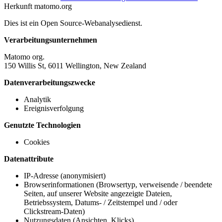
Herkunft
matomo.org
Dies ist ein Open Source-Webanalysedienst.
Verarbeitungsunternehmen
Matomo org.
150 Willis St, 6011 Wellington, New Zealand
Datenverarbeitungszwecke
Analytik
Ereignisverfolgung
Genutzte Technologien
Cookies
Datenattribute
IP-Adresse (anonymisiert)
Browserinformationen (Browsertyp, verweisende / beendete
Seiten, auf unserer Website angezeigte Dateien,
Betriebssystem, Datums- / Zeitstempel und / oder
Clickstream-Daten)
Nutzungsdaten (Ansichten, Klicks)