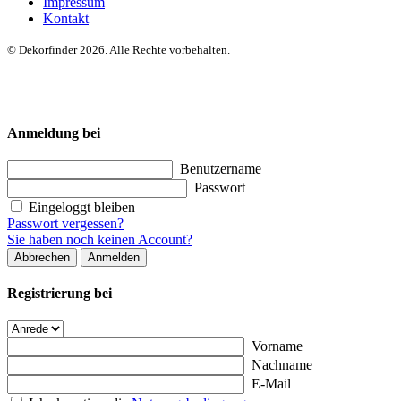
Impressum
Kontakt
© Dekorfinder 2026. Alle Rechte vorbehalten.
Anmeldung bei
Benutzername
Passwort
Eingeloggt bleiben
Passwort vergessen?
Sie haben noch keinen Account?
Abbrechen
Anmelden
Registrierung bei
Vorname
Nachname
E-Mail