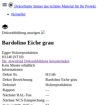
Dekor
finder
Immer das richtige Material für Ihr Projekt
Hersteller
Dekorabbildung anzeigen
Bardolino Eiche grau
Egger
Holzreproduktion
H1146 (ST10)
file_download
Dekorabbildung herunterladen
Kein Muster erhältlich
Informationen
Dekor Nr.
H1146
Dekor Bezeichnung
Bardolino Eiche grau
Dekorart
Holzreproduktion
Rapport
—
Nächster RAL-Ton
—
Nächste NCS-Entsprechung
—