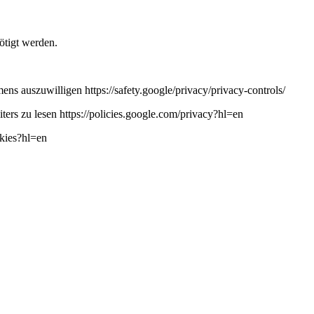
ötigt werden.
ns auszuwilligen https://safety.google/privacy/privacy-controls/
ers zu lesen https://policies.google.com/privacy?hl=en
okies?hl=en