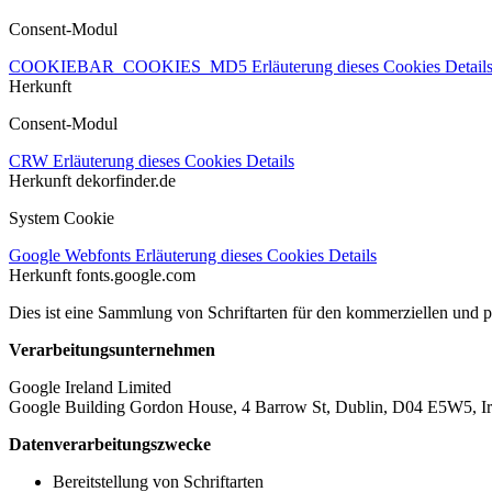
Consent-Modul
COOKIEBAR_COOKIES_MD5
Erläuterung dieses Cookies
Detail
Herkunft
Consent-Modul
CRW
Erläuterung dieses Cookies
Details
Herkunft
dekorfinder.de
System Cookie
Google Webfonts
Erläuterung dieses Cookies
Details
Herkunft
fonts.google.com
Dies ist eine Sammlung von Schriftarten für den kommerziellen und 
Verarbeitungsunternehmen
Google Ireland Limited
Google Building Gordon House, 4 Barrow St, Dublin, D04 E5W5, Ir
Datenverarbeitungszwecke
Bereitstellung von Schriftarten