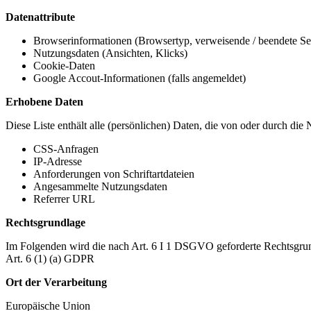
Datenattribute
Browserinformationen (Browsertyp, verweisende / beendete Seit
Nutzungsdaten (Ansichten, Klicks)
Cookie-Daten
Google Accout-Informationen (falls angemeldet)
Erhobene Daten
Diese Liste enthält alle (persönlichen) Daten, die von oder durch di
CSS-Anfragen
IP-Adresse
Anforderungen von Schriftartdateien
Angesammelte Nutzungsdaten
Referrer URL
Rechtsgrundlage
Im Folgenden wird die nach Art. 6 I 1 DSGVO geforderte Rechtsgrun
Art. 6 (1) (a) GDPR
Ort der Verarbeitung
Europäische Union