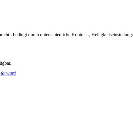
icht - bedingt durch unterschiedliche Kontrast-, Helligkeitseinstell
ügbar.
_forward