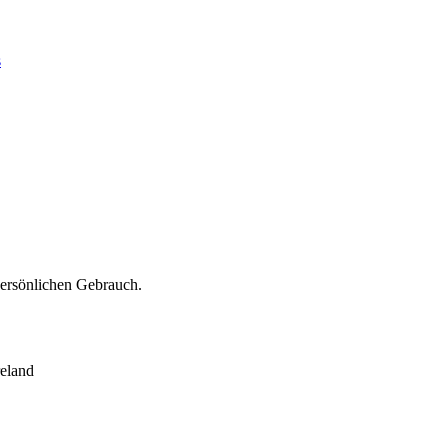
s
persönlichen Gebrauch.
eland