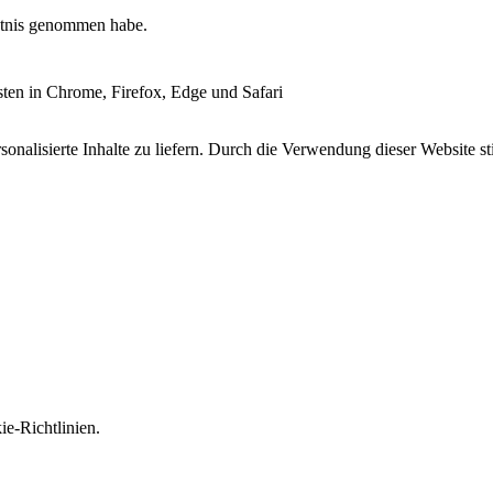
tnis genommen habe.
esten in Chrome, Firefox, Edge und Safari
onalisierte Inhalte zu liefern. Durch die Verwendung dieser Website s
e-Richtlinien.