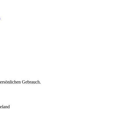
s
persönlichen Gebrauch.
eland