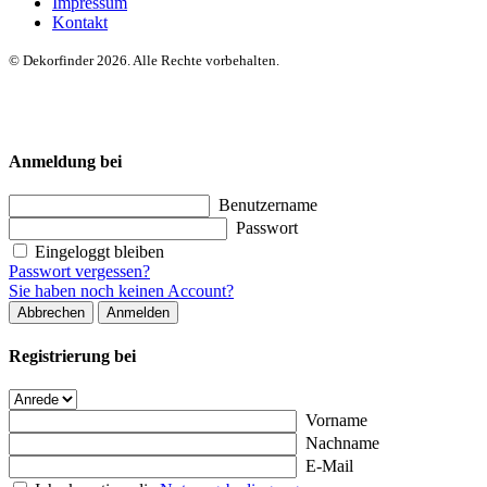
Impressum
Kontakt
© Dekorfinder 2026. Alle Rechte vorbehalten.
Anmeldung bei
Benutzername
Passwort
Eingeloggt bleiben
Passwort vergessen?
Sie haben noch keinen Account?
Abbrechen
Anmelden
Registrierung bei
Vorname
Nachname
E-Mail