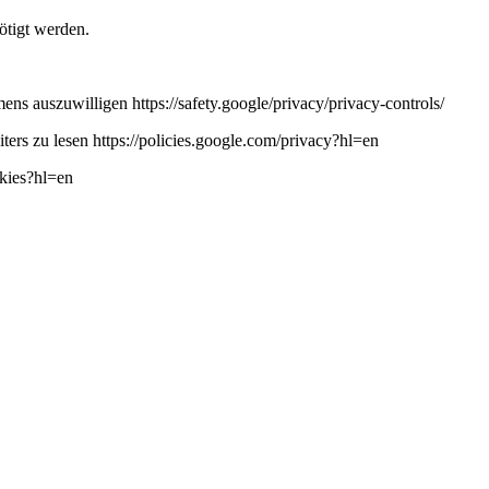
ötigt werden.
ns auszuwilligen https://safety.google/privacy/privacy-controls/
ers zu lesen https://policies.google.com/privacy?hl=en
okies?hl=en