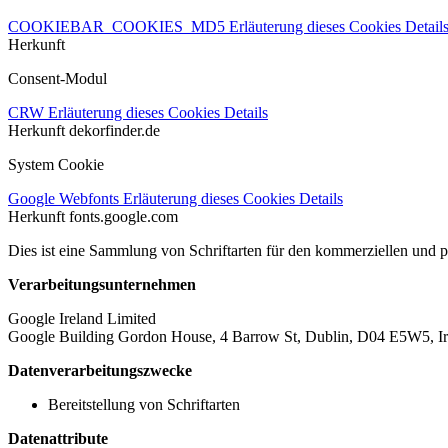
COOKIEBAR_COOKIES_MD5
Erläuterung dieses Cookies
Detail
Herkunft
Consent-Modul
CRW
Erläuterung dieses Cookies
Details
Herkunft
dekorfinder.de
System Cookie
Google Webfonts
Erläuterung dieses Cookies
Details
Herkunft
fonts.google.com
Dies ist eine Sammlung von Schriftarten für den kommerziellen und 
Verarbeitungsunternehmen
Google Ireland Limited
Google Building Gordon House, 4 Barrow St, Dublin, D04 E5W5, Ir
Datenverarbeitungszwecke
Bereitstellung von Schriftarten
Datenattribute