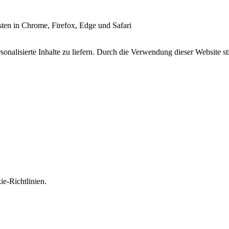
esten in Chrome, Firefox, Edge und Safari
onalisierte Inhalte zu liefern. Durch die Verwendung dieser Website s
e-Richtlinien.