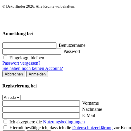
© Dekorfinder 2026. Alle Rechte vorbehalten.
Anmeldung bei
Benutzername
Passwort
Eingeloggt bleiben
Passwort vergessen?
Sie haben noch keinen Account?
Abbrechen
Anmelden
Registrierung bei
Vorname
Nachname
E-Mail
Ich akzeptiere die
Nutzungsbedingungen
Hiermit bestätige ich, dass ich die
Datenschutzerklärung
zur Kenn