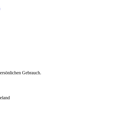
s
persönlichen Gebrauch.
eland