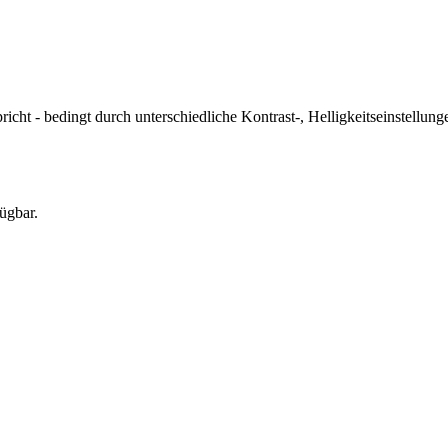
icht - bedingt durch unterschiedliche Kontrast-, Helligkeitseinstell
ügbar.