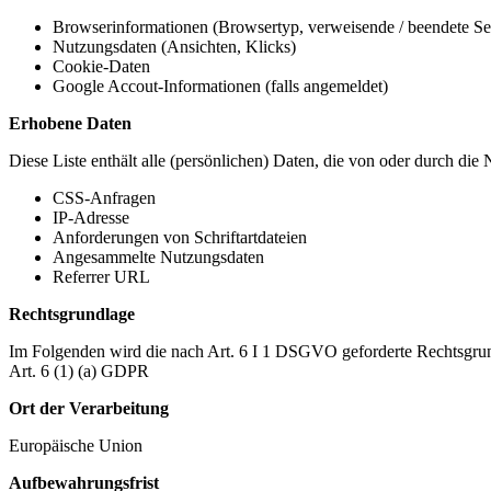
Browserinformationen (Browsertyp, verweisende / beendete Seit
Nutzungsdaten (Ansichten, Klicks)
Cookie-Daten
Google Accout-Informationen (falls angemeldet)
Erhobene Daten
Diese Liste enthält alle (persönlichen) Daten, die von oder durch di
CSS-Anfragen
IP-Adresse
Anforderungen von Schriftartdateien
Angesammelte Nutzungsdaten
Referrer URL
Rechtsgrundlage
Im Folgenden wird die nach Art. 6 I 1 DSGVO geforderte Rechtsgrun
Art. 6 (1) (a) GDPR
Ort der Verarbeitung
Europäische Union
Aufbewahrungsfrist