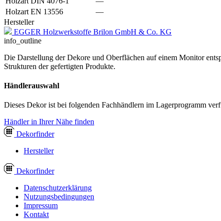
Holzart DIN 4076-1
—
Holzart EN 13556
—
Hersteller
EGGER Holzwerkstoffe Brilon GmbH & Co. KG
info_outline
Die Darstellung der Dekore und Oberflächen auf einem Monitor entspr
Strukturen der gefertigten Produkte.
Händlerauswahl
Dieses Dekor ist bei folgenden Fachhändlern im Lagerprogramm verf
Händler in Ihrer Nähe finden
Dekor
finder
Hersteller
Dekor
finder
Datenschutzerklärung
Nutzungsbedingungen
Impressum
Kontakt