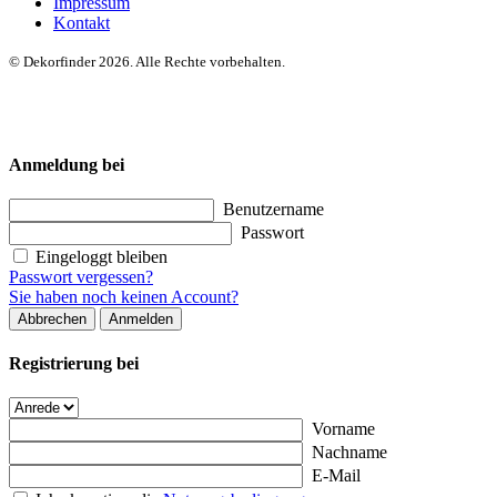
Impressum
Kontakt
© Dekorfinder 2026. Alle Rechte vorbehalten.
Anmeldung bei
Benutzername
Passwort
Eingeloggt bleiben
Passwort vergessen?
Sie haben noch keinen Account?
Abbrechen
Anmelden
Registrierung bei
Vorname
Nachname
E-Mail