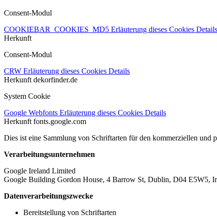
Consent-Modul
COOKIEBAR_COOKIES_MD5
Erläuterung dieses Cookies
Detail
Herkunft
Consent-Modul
CRW
Erläuterung dieses Cookies
Details
Herkunft
dekorfinder.de
System Cookie
Google Webfonts
Erläuterung dieses Cookies
Details
Herkunft
fonts.google.com
Dies ist eine Sammlung von Schriftarten für den kommerziellen und 
Verarbeitungsunternehmen
Google Ireland Limited
Google Building Gordon House, 4 Barrow St, Dublin, D04 E5W5, Ir
Datenverarbeitungszwecke
Bereitstellung von Schriftarten