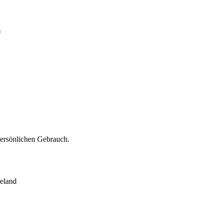
s
persönlichen Gebrauch.
eland