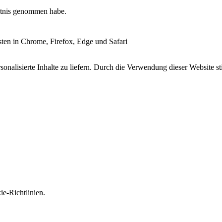
tnis genommen habe.
esten in Chrome, Firefox, Edge und Safari
onalisierte Inhalte zu liefern. Durch die Verwendung dieser Website s
e-Richtlinien.