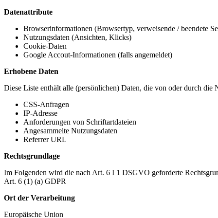
Datenattribute
Browserinformationen (Browsertyp, verweisende / beendete Seit
Nutzungsdaten (Ansichten, Klicks)
Cookie-Daten
Google Accout-Informationen (falls angemeldet)
Erhobene Daten
Diese Liste enthält alle (persönlichen) Daten, die von oder durch di
CSS-Anfragen
IP-Adresse
Anforderungen von Schriftartdateien
Angesammelte Nutzungsdaten
Referrer URL
Rechtsgrundlage
Im Folgenden wird die nach Art. 6 I 1 DSGVO geforderte Rechtsgrun
Art. 6 (1) (a) GDPR
Ort der Verarbeitung
Europäische Union