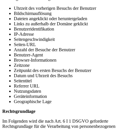
Uhrzeit des vorherigen Besuchs der Benutzer
Bildschirmauflösung
Dateien angeklickt oder heruntergeladen
Links zu außerhalb der Domäne geklickt
Benutzeridentifikation
IP-Adresse
Seitengeschwindigkeit
Seiten-URL
Anzahl der Besuche der Benutzer
Benutzer-Agent
Browser-Informationen
Zeitzone
Zeitpunkt des ersten Besuchs der Benutzer
Datum und Uhrzeit des Besuchs
Seitentitel
Referrer URL
Nutzungsdaten
Geräteinformation
Geographische Lage
Rechtsgrundlage
Im Folgenden wird die nach Art. 6 I 1 DSGVO geforderte
Rechtsgrundlage für die Verarbeitung von personenbezogenen