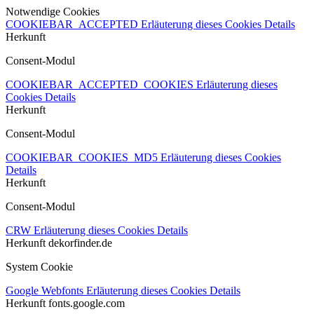
Notwendige Cookies
COOKIEBAR_ACCEPTED
Erläuterung dieses Cookies
Details
Herkunft
Consent-Modul
COOKIEBAR_ACCEPTED_COOKIES
Erläuterung dieses
Cookies
Details
Herkunft
Consent-Modul
COOKIEBAR_COOKIES_MD5
Erläuterung dieses Cookies
Details
Herkunft
Consent-Modul
CRW
Erläuterung dieses Cookies
Details
Herkunft
dekorfinder.de
System Cookie
Google Webfonts
Erläuterung dieses Cookies
Details
Herkunft
fonts.google.com