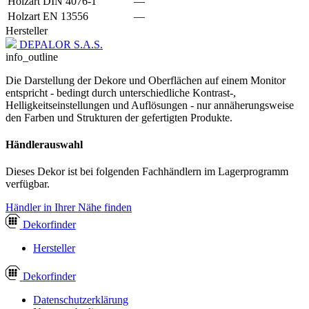
Holzart DIN 4076-1
—
Holzart EN 13556
—
Hersteller
DEPALOR S.A.S.
info_outline
Die Darstellung der Dekore und Oberflächen auf einem Monitor
entspricht - bedingt durch unterschiedliche Kontrast-,
Helligkeitseinstellungen und Auflösungen - nur annäherungsweise
den Farben und Strukturen der gefertigten Produkte.
Händlerauswahl
Dieses Dekor ist bei folgenden Fachhändlern im Lagerprogramm
verfügbar.
Händler in Ihrer Nähe finden
Dekor
finder
Hersteller
Dekor
finder
Datenschutzerklärung