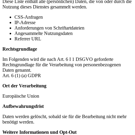
Diese Liste enthält alle (persönlichen) Daten, die von oder durch die
Nutzung dieses Dienstes gesammelt werden.
CSS-Anfragen
IP-Adresse
Anforderungen von Schriftartdateien
Angesammelte Nutzungsdaten
Referrer URL
Rechtsgrundlage
Im Folgenden wird die nach Art. 6 I 1 DSGVO geforderte
Rechtsgrundlage für die Verarbeitung von personenbezogenen
Daten genannt.
Art. 6 (1) (a) GDPR
Ort der Verarbeitung
Europäische Union
Aufbewahrungsfrist
Daten werden gelöscht, sobald sie für die Bearbeitung nicht mehr
benötigt werden.
Weitere Informationen und Opt-Out