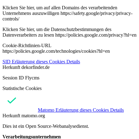
Klicken Sie hier, um auf allen Domains des verarbeitenden
Unternehmens auszuwilligen https://safety.google/privacy/privacy-
controls/
Klicken Sie hier, um die Datenschutzbestimmungen des
Datenverarbeiters zu lesen https://policies.google.com/privacy?hl=en
Cookie-Richtlinien-URL
https://policies.google.com/technologies/cookies?hl=en
SID
Erläuterung dieses Cookies
Details
Herkunft
dekorfinder.de
Session ID Flycms
Statistische Cookies
Matomo
Erläuterung dieses Cookies
Details
Herkunft
matomo.org
Dies ist ein Open Source-Webanalysedienst.
Verarbeitungsunternehmen