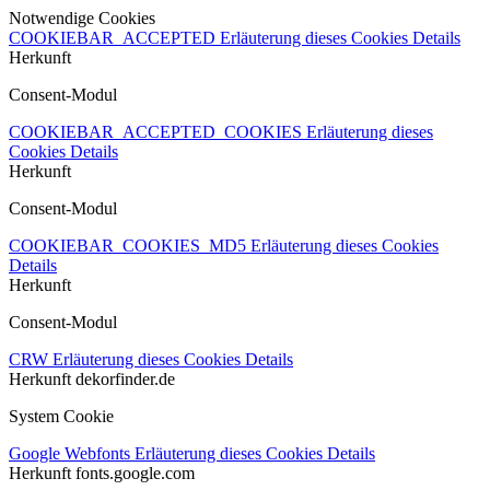
Notwendige Cookies
COOKIEBAR_ACCEPTED
Erläuterung dieses Cookies
Details
Herkunft
Consent-Modul
COOKIEBAR_ACCEPTED_COOKIES
Erläuterung dieses
Cookies
Details
Herkunft
Consent-Modul
COOKIEBAR_COOKIES_MD5
Erläuterung dieses Cookies
Details
Herkunft
Consent-Modul
CRW
Erläuterung dieses Cookies
Details
Herkunft
dekorfinder.de
System Cookie
Google Webfonts
Erläuterung dieses Cookies
Details
Herkunft
fonts.google.com