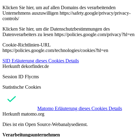
Klicken Sie hier, um auf allen Domains des verarbeitenden
Unternehmens auszuwilligen https://safety.google/privacy/privacy-
controls/
Klicken Sie hier, um die Datenschutzbestimmungen des
Datenverarbeiters zu lesen https://policies.google.com/privacy?hl=en
Cookie-Richtlinien-URL
https://policies.google.com/technologies/cookies?hl=en
SID
Erläuterung dieses Cookies
Details
Herkunft
dekorfinder.de
Session ID Flycms
Statistische Cookies
Matomo
Erläuterung dieses Cookies
Details
Herkunft
matomo.org
Dies ist ein Open Source-Webanalysedienst.
Verarbeitungsunternehmen