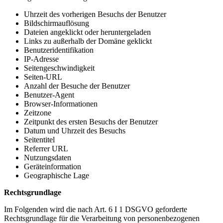
Uhrzeit des vorherigen Besuchs der Benutzer
Bildschirmauflösung
Dateien angeklickt oder heruntergeladen
Links zu außerhalb der Domäne geklickt
Benutzeridentifikation
IP-Adresse
Seitengeschwindigkeit
Seiten-URL
Anzahl der Besuche der Benutzer
Benutzer-Agent
Browser-Informationen
Zeitzone
Zeitpunkt des ersten Besuchs der Benutzer
Datum und Uhrzeit des Besuchs
Seitentitel
Referrer URL
Nutzungsdaten
Geräteinformation
Geographische Lage
Rechtsgrundlage
Im Folgenden wird die nach Art. 6 I 1 DSGVO geforderte
Rechtsgrundlage für die Verarbeitung von personenbezogenen