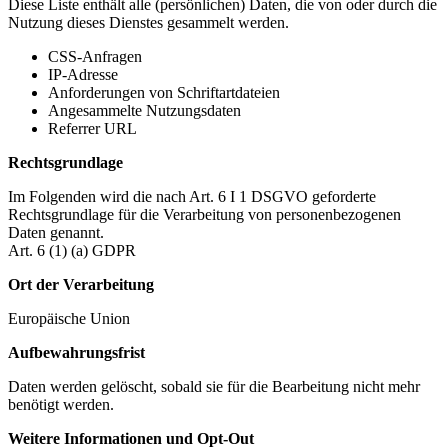
Diese Liste enthält alle (persönlichen) Daten, die von oder durch die
Nutzung dieses Dienstes gesammelt werden.
CSS-Anfragen
IP-Adresse
Anforderungen von Schriftartdateien
Angesammelte Nutzungsdaten
Referrer URL
Rechtsgrundlage
Im Folgenden wird die nach Art. 6 I 1 DSGVO geforderte
Rechtsgrundlage für die Verarbeitung von personenbezogenen
Daten genannt.
Art. 6 (1) (a) GDPR
Ort der Verarbeitung
Europäische Union
Aufbewahrungsfrist
Daten werden gelöscht, sobald sie für die Bearbeitung nicht mehr
benötigt werden.
Weitere Informationen und Opt-Out