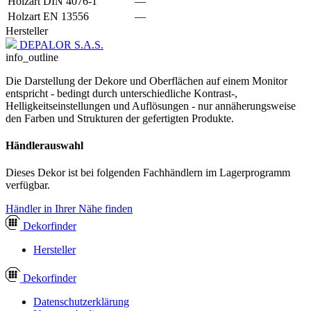
Holzart DIN 4076-1
—
Holzart EN 13556
—
Hersteller
DEPALOR S.A.S.
info_outline
Die Darstellung der Dekore und Oberflächen auf einem Monitor
entspricht - bedingt durch unterschiedliche Kontrast-,
Helligkeitseinstellungen und Auflösungen - nur annäherungsweise
den Farben und Strukturen der gefertigten Produkte.
Händlerauswahl
Dieses Dekor ist bei folgenden Fachhändlern im Lagerprogramm
verfügbar.
Händler in Ihrer Nähe finden
Dekor
finder
Hersteller
Dekor
finder
Datenschutzerklärung