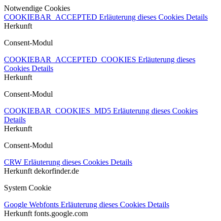
Notwendige Cookies
COOKIEBAR_ACCEPTED
Erläuterung dieses Cookies
Details
Herkunft
Consent-Modul
COOKIEBAR_ACCEPTED_COOKIES
Erläuterung dieses
Cookies
Details
Herkunft
Consent-Modul
COOKIEBAR_COOKIES_MD5
Erläuterung dieses Cookies
Details
Herkunft
Consent-Modul
CRW
Erläuterung dieses Cookies
Details
Herkunft
dekorfinder.de
System Cookie
Google Webfonts
Erläuterung dieses Cookies
Details
Herkunft
fonts.google.com