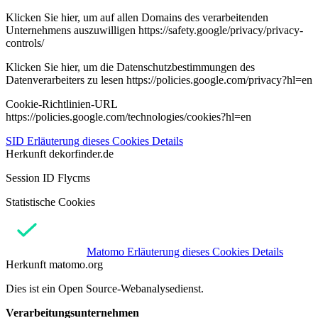
Klicken Sie hier, um auf allen Domains des verarbeitenden
Unternehmens auszuwilligen https://safety.google/privacy/privacy-
controls/
Klicken Sie hier, um die Datenschutzbestimmungen des
Datenverarbeiters zu lesen https://policies.google.com/privacy?hl=en
Cookie-Richtlinien-URL
https://policies.google.com/technologies/cookies?hl=en
SID
Erläuterung dieses Cookies
Details
Herkunft
dekorfinder.de
Session ID Flycms
Statistische Cookies
Matomo
Erläuterung dieses Cookies
Details
Herkunft
matomo.org
Dies ist ein Open Source-Webanalysedienst.
Verarbeitungsunternehmen