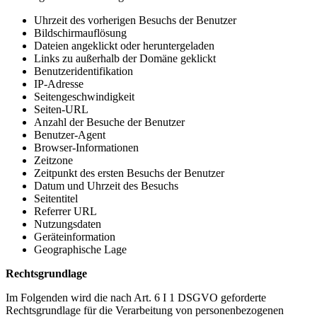
Uhrzeit des vorherigen Besuchs der Benutzer
Bildschirmauflösung
Dateien angeklickt oder heruntergeladen
Links zu außerhalb der Domäne geklickt
Benutzeridentifikation
IP-Adresse
Seitengeschwindigkeit
Seiten-URL
Anzahl der Besuche der Benutzer
Benutzer-Agent
Browser-Informationen
Zeitzone
Zeitpunkt des ersten Besuchs der Benutzer
Datum und Uhrzeit des Besuchs
Seitentitel
Referrer URL
Nutzungsdaten
Geräteinformation
Geographische Lage
Rechtsgrundlage
Im Folgenden wird die nach Art. 6 I 1 DSGVO geforderte
Rechtsgrundlage für die Verarbeitung von personenbezogenen