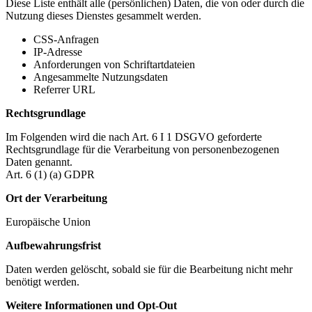
Diese Liste enthält alle (persönlichen) Daten, die von oder durch die
Nutzung dieses Dienstes gesammelt werden.
CSS-Anfragen
IP-Adresse
Anforderungen von Schriftartdateien
Angesammelte Nutzungsdaten
Referrer URL
Rechtsgrundlage
Im Folgenden wird die nach Art. 6 I 1 DSGVO geforderte
Rechtsgrundlage für die Verarbeitung von personenbezogenen
Daten genannt.
Art. 6 (1) (a) GDPR
Ort der Verarbeitung
Europäische Union
Aufbewahrungsfrist
Daten werden gelöscht, sobald sie für die Bearbeitung nicht mehr
benötigt werden.
Weitere Informationen und Opt-Out