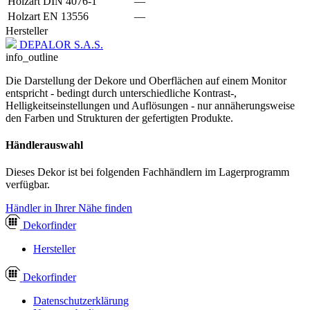
Holzart DIN 4076-1
—
Holzart EN 13556
—
Hersteller
DEPALOR S.A.S.
info_outline
Die Darstellung der Dekore und Oberflächen auf einem Monitor
entspricht - bedingt durch unterschiedliche Kontrast-,
Helligkeitseinstellungen und Auflösungen - nur annäherungsweise
den Farben und Strukturen der gefertigten Produkte.
Händlerauswahl
Dieses Dekor ist bei folgenden Fachhändlern im Lagerprogramm
verfügbar.
Händler in Ihrer Nähe finden
Dekor
finder
Hersteller
Dekor
finder
Datenschutzerklärung