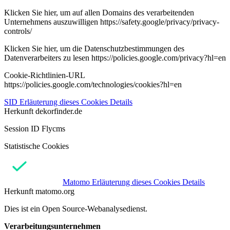
Klicken Sie hier, um auf allen Domains des verarbeitenden
Unternehmens auszuwilligen https://safety.google/privacy/privacy-
controls/
Klicken Sie hier, um die Datenschutzbestimmungen des
Datenverarbeiters zu lesen https://policies.google.com/privacy?hl=en
Cookie-Richtlinien-URL
https://policies.google.com/technologies/cookies?hl=en
SID
Erläuterung dieses Cookies
Details
Herkunft
dekorfinder.de
Session ID Flycms
Statistische Cookies
Matomo
Erläuterung dieses Cookies
Details
Herkunft
matomo.org
Dies ist ein Open Source-Webanalysedienst.
Verarbeitungsunternehmen