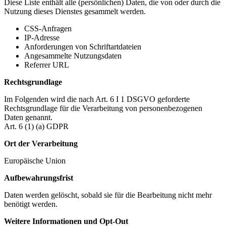
Diese Liste enthält alle (persönlichen) Daten, die von oder durch die
Nutzung dieses Dienstes gesammelt werden.
CSS-Anfragen
IP-Adresse
Anforderungen von Schriftartdateien
Angesammelte Nutzungsdaten
Referrer URL
Rechtsgrundlage
Im Folgenden wird die nach Art. 6 I 1 DSGVO geforderte
Rechtsgrundlage für die Verarbeitung von personenbezogenen
Daten genannt.
Art. 6 (1) (a) GDPR
Ort der Verarbeitung
Europäische Union
Aufbewahrungsfrist
Daten werden gelöscht, sobald sie für die Bearbeitung nicht mehr
benötigt werden.
Weitere Informationen und Opt-Out