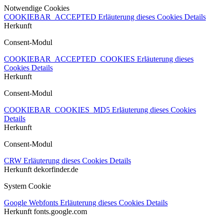
Notwendige Cookies
COOKIEBAR_ACCEPTED
Erläuterung dieses Cookies
Details
Herkunft
Consent-Modul
COOKIEBAR_ACCEPTED_COOKIES
Erläuterung dieses
Cookies
Details
Herkunft
Consent-Modul
COOKIEBAR_COOKIES_MD5
Erläuterung dieses Cookies
Details
Herkunft
Consent-Modul
CRW
Erläuterung dieses Cookies
Details
Herkunft
dekorfinder.de
System Cookie
Google Webfonts
Erläuterung dieses Cookies
Details
Herkunft
fonts.google.com