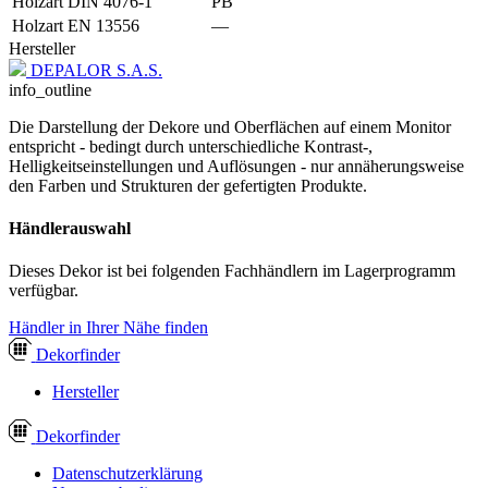
Holzart DIN 4076-1
PB
Holzart EN 13556
—
Hersteller
DEPALOR S.A.S.
info_outline
Die Darstellung der Dekore und Oberflächen auf einem Monitor
entspricht - bedingt durch unterschiedliche Kontrast-,
Helligkeitseinstellungen und Auflösungen - nur annäherungsweise
den Farben und Strukturen der gefertigten Produkte.
Händlerauswahl
Dieses Dekor ist bei folgenden Fachhändlern im Lagerprogramm
verfügbar.
Händler in Ihrer Nähe finden
Dekor
finder
Hersteller
Dekor
finder
Datenschutzerklärung