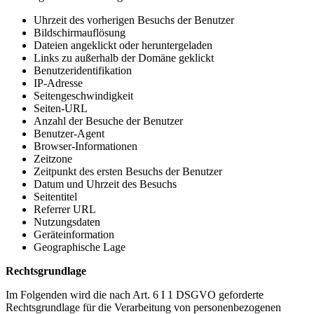
Uhrzeit des vorherigen Besuchs der Benutzer
Bildschirmauflösung
Dateien angeklickt oder heruntergeladen
Links zu außerhalb der Domäne geklickt
Benutzeridentifikation
IP-Adresse
Seitengeschwindigkeit
Seiten-URL
Anzahl der Besuche der Benutzer
Benutzer-Agent
Browser-Informationen
Zeitzone
Zeitpunkt des ersten Besuchs der Benutzer
Datum und Uhrzeit des Besuchs
Seitentitel
Referrer URL
Nutzungsdaten
Geräteinformation
Geographische Lage
Rechtsgrundlage
Im Folgenden wird die nach Art. 6 I 1 DSGVO geforderte
Rechtsgrundlage für die Verarbeitung von personenbezogenen