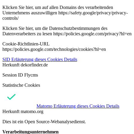
Klicken Sie hier, um auf allen Domains des verarbeitenden
Unternehmens auszuwilligen https://safety.google/privacy/privacy-
controls/
Klicken Sie hier, um die Datenschutzbestimmungen des
Datenverarbeiters zu lesen https://policies.google.com/privacy?hl=en
Cookie-Richtlinien-URL
https://policies.google.com/technologies/cookies?hl=en
SID
Erläuterung dieses Cookies
Details
Herkunft
dekorfinder.de
Session ID Flycms
Statistische Cookies
Matomo
Erläuterung dieses Cookies
Details
Herkunft
matomo.org
Dies ist ein Open Source-Webanalysedienst.
Verarbeitungsunternehmen