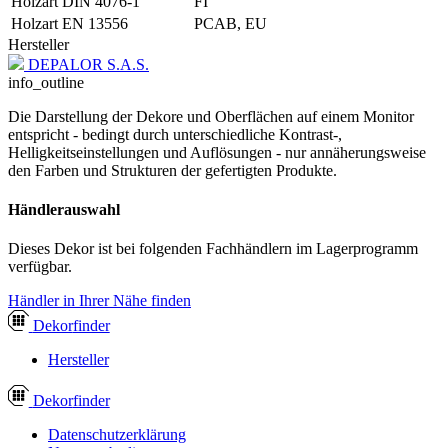
Holzart DIN 4076-1
FI
Holzart EN 13556
PCAB, EU
Hersteller
DEPALOR S.A.S.
info_outline
Die Darstellung der Dekore und Oberflächen auf einem Monitor
entspricht - bedingt durch unterschiedliche Kontrast-,
Helligkeitseinstellungen und Auflösungen - nur annäherungsweise
den Farben und Strukturen der gefertigten Produkte.
Händlerauswahl
Dieses Dekor ist bei folgenden Fachhändlern im Lagerprogramm
verfügbar.
Händler in Ihrer Nähe finden
Dekor
finder
Hersteller
Dekor
finder
Datenschutzerklärung