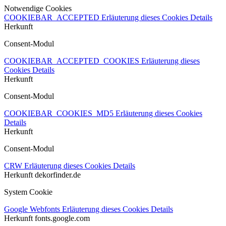
Notwendige Cookies
COOKIEBAR_ACCEPTED
Erläuterung dieses Cookies
Details
Herkunft
Consent-Modul
COOKIEBAR_ACCEPTED_COOKIES
Erläuterung dieses
Cookies
Details
Herkunft
Consent-Modul
COOKIEBAR_COOKIES_MD5
Erläuterung dieses Cookies
Details
Herkunft
Consent-Modul
CRW
Erläuterung dieses Cookies
Details
Herkunft
dekorfinder.de
System Cookie
Google Webfonts
Erläuterung dieses Cookies
Details
Herkunft
fonts.google.com