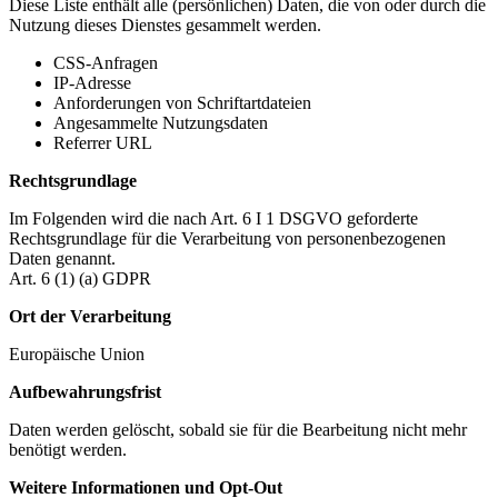
Diese Liste enthält alle (persönlichen) Daten, die von oder durch die
Nutzung dieses Dienstes gesammelt werden.
CSS-Anfragen
IP-Adresse
Anforderungen von Schriftartdateien
Angesammelte Nutzungsdaten
Referrer URL
Rechtsgrundlage
Im Folgenden wird die nach Art. 6 I 1 DSGVO geforderte
Rechtsgrundlage für die Verarbeitung von personenbezogenen
Daten genannt.
Art. 6 (1) (a) GDPR
Ort der Verarbeitung
Europäische Union
Aufbewahrungsfrist
Daten werden gelöscht, sobald sie für die Bearbeitung nicht mehr
benötigt werden.
Weitere Informationen und Opt-Out