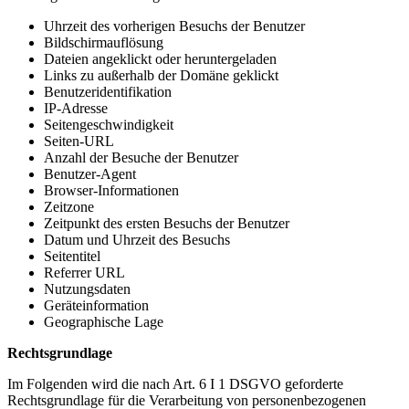
Uhrzeit des vorherigen Besuchs der Benutzer
Bildschirmauflösung
Dateien angeklickt oder heruntergeladen
Links zu außerhalb der Domäne geklickt
Benutzeridentifikation
IP-Adresse
Seitengeschwindigkeit
Seiten-URL
Anzahl der Besuche der Benutzer
Benutzer-Agent
Browser-Informationen
Zeitzone
Zeitpunkt des ersten Besuchs der Benutzer
Datum und Uhrzeit des Besuchs
Seitentitel
Referrer URL
Nutzungsdaten
Geräteinformation
Geographische Lage
Rechtsgrundlage
Im Folgenden wird die nach Art. 6 I 1 DSGVO geforderte
Rechtsgrundlage für die Verarbeitung von personenbezogenen