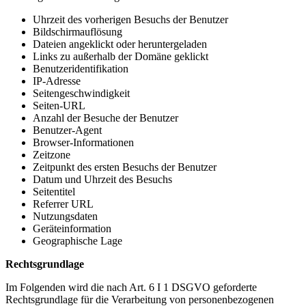
Uhrzeit des vorherigen Besuchs der Benutzer
Bildschirmauflösung
Dateien angeklickt oder heruntergeladen
Links zu außerhalb der Domäne geklickt
Benutzeridentifikation
IP-Adresse
Seitengeschwindigkeit
Seiten-URL
Anzahl der Besuche der Benutzer
Benutzer-Agent
Browser-Informationen
Zeitzone
Zeitpunkt des ersten Besuchs der Benutzer
Datum und Uhrzeit des Besuchs
Seitentitel
Referrer URL
Nutzungsdaten
Geräteinformation
Geographische Lage
Rechtsgrundlage
Im Folgenden wird die nach Art. 6 I 1 DSGVO geforderte
Rechtsgrundlage für die Verarbeitung von personenbezogenen