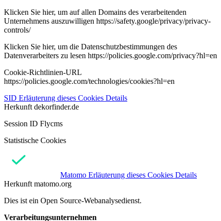
Klicken Sie hier, um auf allen Domains des verarbeitenden
Unternehmens auszuwilligen https://safety.google/privacy/privacy-
controls/
Klicken Sie hier, um die Datenschutzbestimmungen des
Datenverarbeiters zu lesen https://policies.google.com/privacy?hl=en
Cookie-Richtlinien-URL
https://policies.google.com/technologies/cookies?hl=en
SID
Erläuterung dieses Cookies
Details
Herkunft
dekorfinder.de
Session ID Flycms
Statistische Cookies
Matomo
Erläuterung dieses Cookies
Details
Herkunft
matomo.org
Dies ist ein Open Source-Webanalysedienst.
Verarbeitungsunternehmen