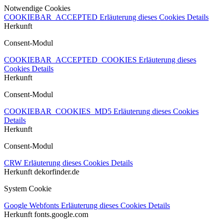
Notwendige Cookies
COOKIEBAR_ACCEPTED
Erläuterung dieses Cookies
Details
Herkunft
Consent-Modul
COOKIEBAR_ACCEPTED_COOKIES
Erläuterung dieses
Cookies
Details
Herkunft
Consent-Modul
COOKIEBAR_COOKIES_MD5
Erläuterung dieses Cookies
Details
Herkunft
Consent-Modul
CRW
Erläuterung dieses Cookies
Details
Herkunft
dekorfinder.de
System Cookie
Google Webfonts
Erläuterung dieses Cookies
Details
Herkunft
fonts.google.com