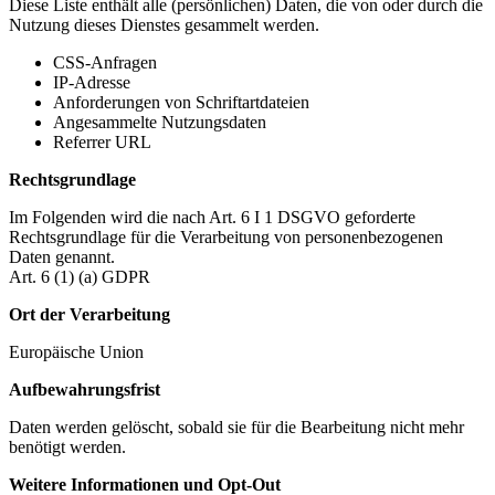
Diese Liste enthält alle (persönlichen) Daten, die von oder durch die
Nutzung dieses Dienstes gesammelt werden.
CSS-Anfragen
IP-Adresse
Anforderungen von Schriftartdateien
Angesammelte Nutzungsdaten
Referrer URL
Rechtsgrundlage
Im Folgenden wird die nach Art. 6 I 1 DSGVO geforderte
Rechtsgrundlage für die Verarbeitung von personenbezogenen
Daten genannt.
Art. 6 (1) (a) GDPR
Ort der Verarbeitung
Europäische Union
Aufbewahrungsfrist
Daten werden gelöscht, sobald sie für die Bearbeitung nicht mehr
benötigt werden.
Weitere Informationen und Opt-Out