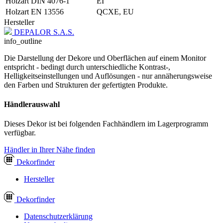
Holzart DIN 4076-1
EI
Holzart EN 13556
QCXE, EU
Hersteller
DEPALOR S.A.S.
info_outline
Die Darstellung der Dekore und Oberflächen auf einem Monitor
entspricht - bedingt durch unterschiedliche Kontrast-,
Helligkeitseinstellungen und Auflösungen - nur annäherungsweise
den Farben und Strukturen der gefertigten Produkte.
Händlerauswahl
Dieses Dekor ist bei folgenden Fachhändlern im Lagerprogramm
verfügbar.
Händler in Ihrer Nähe finden
Dekor
finder
Hersteller
Dekor
finder
Datenschutzerklärung