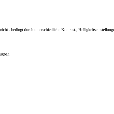
icht - bedingt durch unterschiedliche Kontrast-, Helligkeitseinstell
ügbar.