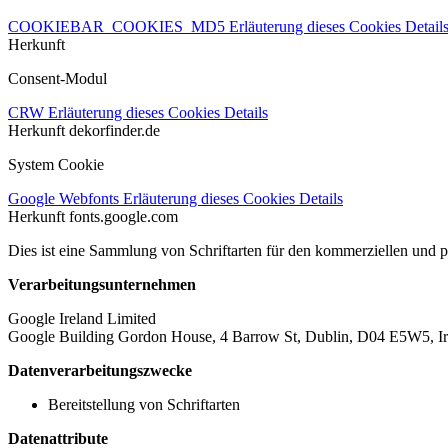
COOKIEBAR_COOKIES_MD5
Erläuterung dieses Cookies
Detail
Herkunft
Consent-Modul
CRW
Erläuterung dieses Cookies
Details
Herkunft
dekorfinder.de
System Cookie
Google Webfonts
Erläuterung dieses Cookies
Details
Herkunft
fonts.google.com
Dies ist eine Sammlung von Schriftarten für den kommerziellen und 
Verarbeitungsunternehmen
Google Ireland Limited
Google Building Gordon House, 4 Barrow St, Dublin, D04 E5W5, Ir
Datenverarbeitungszwecke
Bereitstellung von Schriftarten
Datenattribute