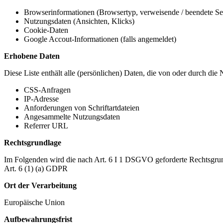
Browserinformationen (Browsertyp, verweisende / beendete Seit
Nutzungsdaten (Ansichten, Klicks)
Cookie-Daten
Google Accout-Informationen (falls angemeldet)
Erhobene Daten
Diese Liste enthält alle (persönlichen) Daten, die von oder durch di
CSS-Anfragen
IP-Adresse
Anforderungen von Schriftartdateien
Angesammelte Nutzungsdaten
Referrer URL
Rechtsgrundlage
Im Folgenden wird die nach Art. 6 I 1 DSGVO geforderte Rechtsgrun
Art. 6 (1) (a) GDPR
Ort der Verarbeitung
Europäische Union
Aufbewahrungsfrist