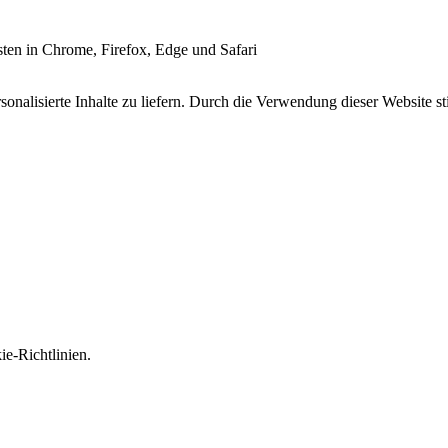
esten in Chrome, Firefox, Edge und Safari
onalisierte Inhalte zu liefern. Durch die Verwendung dieser Website s
e-Richtlinien.