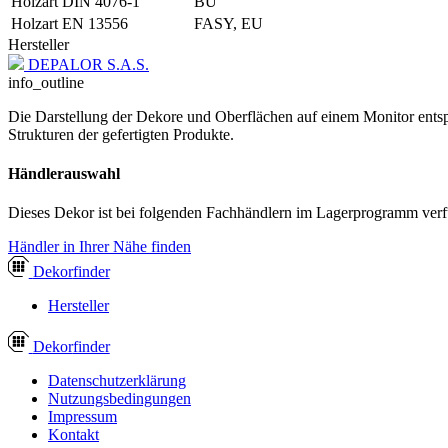
Holzart DIN 4076-1
BU
Holzart EN 13556
FASY, EU
Hersteller
DEPALOR S.A.S.
info_outline
Die Darstellung der Dekore und Oberflächen auf einem Monitor entspr
Strukturen der gefertigten Produkte.
Händlerauswahl
Dieses Dekor ist bei folgenden Fachhändlern im Lagerprogramm verf
Händler in Ihrer Nähe finden
Dekor
finder
Hersteller
Dekor
finder
Datenschutzerklärung
Nutzungsbedingungen
Impressum
Kontakt