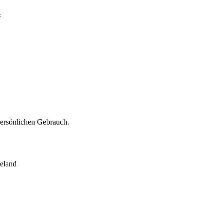
s
persönlichen Gebrauch.
eland