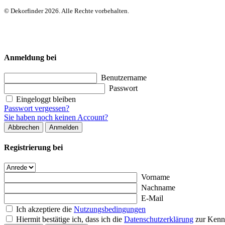
© Dekorfinder 2026. Alle Rechte vorbehalten.
Anmeldung bei
Benutzername
Passwort
Eingeloggt bleiben
Passwort vergessen?
Sie haben noch keinen Account?
Abbrechen
Anmelden
Registrierung bei
Vorname
Nachname
E-Mail
Ich akzeptiere die
Nutzungsbedingungen
Hiermit bestätige ich, dass ich die
Datenschutzerklärung
zur Kenn