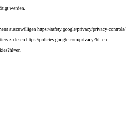
ötigt werden.
ns auszuwilligen https://safety.google/privacy/privacy-controls/
ers zu lesen https://policies.google.com/privacy?hl=en
okies?hl=en