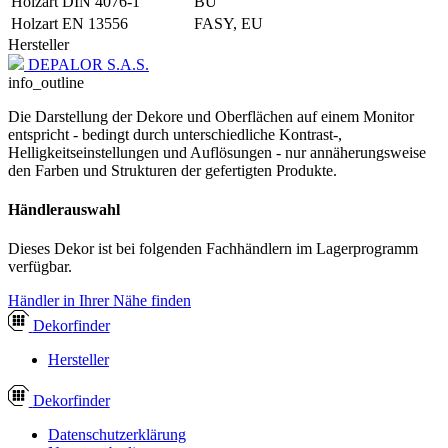
Holzart DIN 4076-1
BU
Holzart EN 13556
FASY, EU
Hersteller
DEPALOR S.A.S.
info_outline
Die Darstellung der Dekore und Oberflächen auf einem Monitor
entspricht - bedingt durch unterschiedliche Kontrast-,
Helligkeitseinstellungen und Auflösungen - nur annäherungsweise
den Farben und Strukturen der gefertigten Produkte.
Händlerauswahl
Dieses Dekor ist bei folgenden Fachhändlern im Lagerprogramm
verfügbar.
Händler in Ihrer Nähe finden
Dekor
finder
Hersteller
Dekor
finder
Datenschutzerklärung