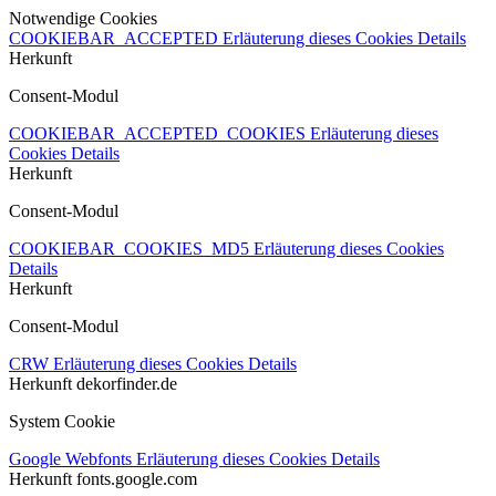
Notwendige Cookies
COOKIEBAR_ACCEPTED
Erläuterung dieses Cookies
Details
Herkunft
Consent-Modul
COOKIEBAR_ACCEPTED_COOKIES
Erläuterung dieses
Cookies
Details
Herkunft
Consent-Modul
COOKIEBAR_COOKIES_MD5
Erläuterung dieses Cookies
Details
Herkunft
Consent-Modul
CRW
Erläuterung dieses Cookies
Details
Herkunft
dekorfinder.de
System Cookie
Google Webfonts
Erläuterung dieses Cookies
Details
Herkunft
fonts.google.com