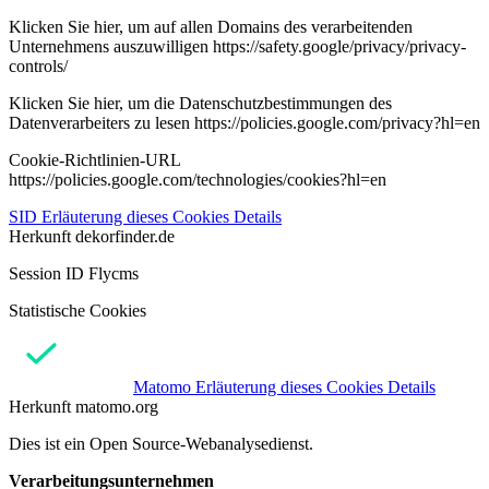
Klicken Sie hier, um auf allen Domains des verarbeitenden
Unternehmens auszuwilligen https://safety.google/privacy/privacy-
controls/
Klicken Sie hier, um die Datenschutzbestimmungen des
Datenverarbeiters zu lesen https://policies.google.com/privacy?hl=en
Cookie-Richtlinien-URL
https://policies.google.com/technologies/cookies?hl=en
SID
Erläuterung dieses Cookies
Details
Herkunft
dekorfinder.de
Session ID Flycms
Statistische Cookies
Matomo
Erläuterung dieses Cookies
Details
Herkunft
matomo.org
Dies ist ein Open Source-Webanalysedienst.
Verarbeitungsunternehmen