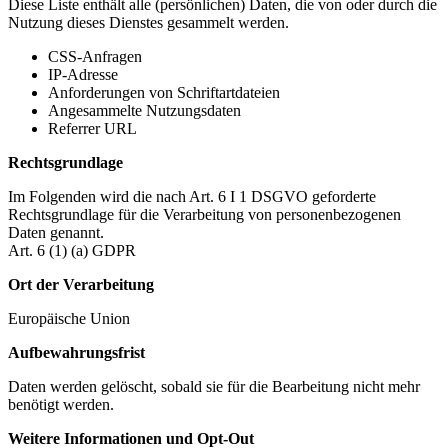
Diese Liste enthält alle (persönlichen) Daten, die von oder durch die
Nutzung dieses Dienstes gesammelt werden.
CSS-Anfragen
IP-Adresse
Anforderungen von Schriftartdateien
Angesammelte Nutzungsdaten
Referrer URL
Rechtsgrundlage
Im Folgenden wird die nach Art. 6 I 1 DSGVO geforderte
Rechtsgrundlage für die Verarbeitung von personenbezogenen
Daten genannt.
Art. 6 (1) (a) GDPR
Ort der Verarbeitung
Europäische Union
Aufbewahrungsfrist
Daten werden gelöscht, sobald sie für die Bearbeitung nicht mehr
benötigt werden.
Weitere Informationen und Opt-Out