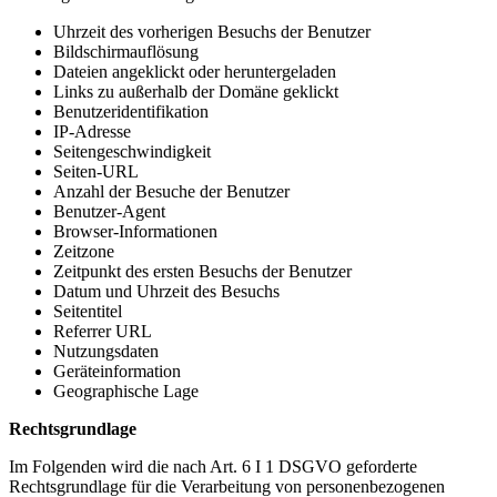
Uhrzeit des vorherigen Besuchs der Benutzer
Bildschirmauflösung
Dateien angeklickt oder heruntergeladen
Links zu außerhalb der Domäne geklickt
Benutzeridentifikation
IP-Adresse
Seitengeschwindigkeit
Seiten-URL
Anzahl der Besuche der Benutzer
Benutzer-Agent
Browser-Informationen
Zeitzone
Zeitpunkt des ersten Besuchs der Benutzer
Datum und Uhrzeit des Besuchs
Seitentitel
Referrer URL
Nutzungsdaten
Geräteinformation
Geographische Lage
Rechtsgrundlage
Im Folgenden wird die nach Art. 6 I 1 DSGVO geforderte
Rechtsgrundlage für die Verarbeitung von personenbezogenen