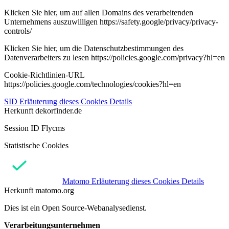
Klicken Sie hier, um auf allen Domains des verarbeitenden
Unternehmens auszuwilligen https://safety.google/privacy/privacy-
controls/
Klicken Sie hier, um die Datenschutzbestimmungen des
Datenverarbeiters zu lesen https://policies.google.com/privacy?hl=en
Cookie-Richtlinien-URL
https://policies.google.com/technologies/cookies?hl=en
SID
Erläuterung dieses Cookies
Details
Herkunft
dekorfinder.de
Session ID Flycms
Statistische Cookies
Matomo
Erläuterung dieses Cookies
Details
Herkunft
matomo.org
Dies ist ein Open Source-Webanalysedienst.
Verarbeitungsunternehmen