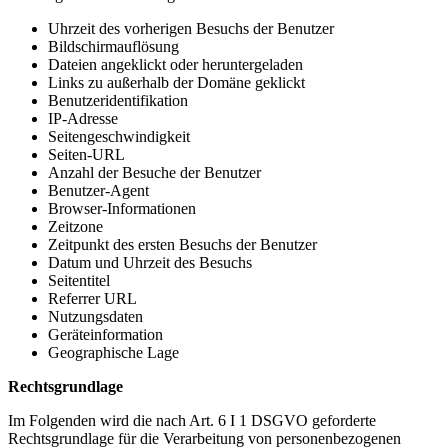
Uhrzeit des vorherigen Besuchs der Benutzer
Bildschirmauflösung
Dateien angeklickt oder heruntergeladen
Links zu außerhalb der Domäne geklickt
Benutzeridentifikation
IP-Adresse
Seitengeschwindigkeit
Seiten-URL
Anzahl der Besuche der Benutzer
Benutzer-Agent
Browser-Informationen
Zeitzone
Zeitpunkt des ersten Besuchs der Benutzer
Datum und Uhrzeit des Besuchs
Seitentitel
Referrer URL
Nutzungsdaten
Geräteinformation
Geographische Lage
Rechtsgrundlage
Im Folgenden wird die nach Art. 6 I 1 DSGVO geforderte
Rechtsgrundlage für die Verarbeitung von personenbezogenen