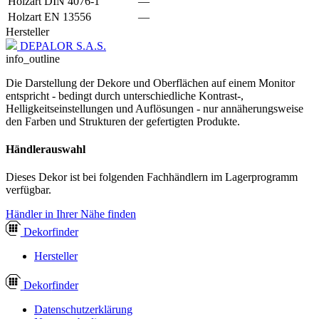
Holzart DIN 4076-1
—
Holzart EN 13556
—
Hersteller
DEPALOR S.A.S.
info_outline
Die Darstellung der Dekore und Oberflächen auf einem Monitor
entspricht - bedingt durch unterschiedliche Kontrast-,
Helligkeitseinstellungen und Auflösungen - nur annäherungsweise
den Farben und Strukturen der gefertigten Produkte.
Händlerauswahl
Dieses Dekor ist bei folgenden Fachhändlern im Lagerprogramm
verfügbar.
Händler in Ihrer Nähe finden
Dekor
finder
Hersteller
Dekor
finder
Datenschutzerklärung