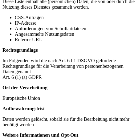
Diese Liste enthält alle (persönlichen) Daten, die von oder durch die
Nutzung dieses Dienstes gesammelt werden.
CSS-Anfragen
IP-Adresse
Anforderungen von Schriftartdateien
Angesammelte Nutzungsdaten
Referrer URL
Rechtsgrundlage
Im Folgenden wird die nach Art. 6 I 1 DSGVO geforderte
Rechtsgrundlage für die Verarbeitung von personenbezogenen
Daten genannt.
Art. 6 (1) (a) GDPR
Ort der Verarbeitung
Europäische Union
Aufbewahrungsfrist
Daten werden gelöscht, sobald sie für die Bearbeitung nicht mehr
benötigt werden.
Weitere Informationen und Opt-Out