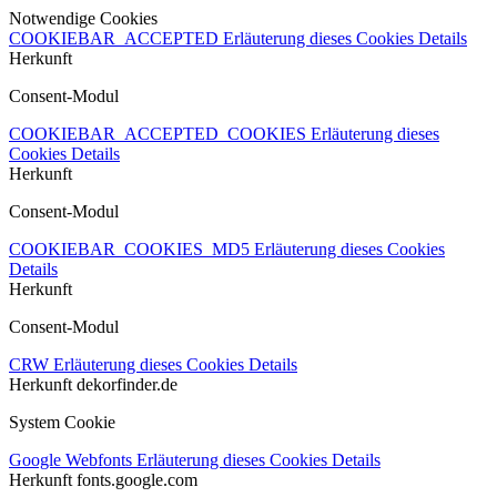
Notwendige Cookies
COOKIEBAR_ACCEPTED
Erläuterung dieses Cookies
Details
Herkunft
Consent-Modul
COOKIEBAR_ACCEPTED_COOKIES
Erläuterung dieses
Cookies
Details
Herkunft
Consent-Modul
COOKIEBAR_COOKIES_MD5
Erläuterung dieses Cookies
Details
Herkunft
Consent-Modul
CRW
Erläuterung dieses Cookies
Details
Herkunft
dekorfinder.de
System Cookie
Google Webfonts
Erläuterung dieses Cookies
Details
Herkunft
fonts.google.com