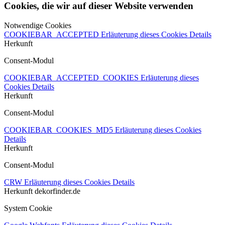
Cookies, die wir auf dieser Website verwenden
Notwendige Cookies
COOKIEBAR_ACCEPTED
Erläuterung dieses Cookies
Details
Herkunft
Consent-Modul
COOKIEBAR_ACCEPTED_COOKIES
Erläuterung dieses
Cookies
Details
Herkunft
Consent-Modul
COOKIEBAR_COOKIES_MD5
Erläuterung dieses Cookies
Details
Herkunft
Consent-Modul
CRW
Erläuterung dieses Cookies
Details
Herkunft
dekorfinder.de
System Cookie