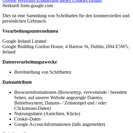
Google Webfonts
Erläuterung dieses Cookies
Details
Herkunft
fonts.google.com
Dies ist eine Sammlung von Schriftarten für den kommerziellen und
persönlichen Gebrauch.
Verarbeitungsunternehmen
Google Ireland Limited
Google Building Gordon House, 4 Barrow St, Dublin, D04 E5W5,
Ireland
Datenverarbeitungszwecke
Bereitstellung von Schriftarten
Datenattribute
Browserinformationen (Browsertyp, verweisende / beendete
Seiten, auf unserer Website angezeigte Dateien,
Betriebssystem, Datums- / Zeitstempel und / oder
Clickstream-Daten)
Nutzungsdaten (Ansichten, Klicks)
Cookie-Daten
Google Accout-Informationen (falls angemeldet)