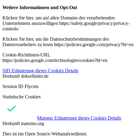
Weitere Informationen und Opt-Out
Klicken Sie hier, um auf allen Domains des verarbeitenden
Unternehmens auszuwilligen https://safety.google/privacy/privacy-
controls/
Klicken Sie hier, um die Datenschutzbestimmungen des
Datenverarbeiters zu lesen https://policies.google.com/privacy?hl=en
Cookie-Richtlinien-URL
https://policies.google.com/technologies/cookies?hl=en
SID
Erläuterung dieses Cookies
Details
Herkunft
dekorfinder.de
Session ID Flycms
Statistische Cookies
Matomo
Erläuterung dieses Cookies
Details
Herkunft
matomo.org
Dies ist ein Open Source-Webanalysedienst.