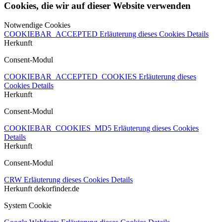
Cookies, die wir auf dieser Website verwenden
Notwendige Cookies
COOKIEBAR_ACCEPTED
Erläuterung dieses Cookies
Details
Herkunft
Consent-Modul
COOKIEBAR_ACCEPTED_COOKIES
Erläuterung dieses
Cookies
Details
Herkunft
Consent-Modul
COOKIEBAR_COOKIES_MD5
Erläuterung dieses Cookies
Details
Herkunft
Consent-Modul
CRW
Erläuterung dieses Cookies
Details
Herkunft
dekorfinder.de
System Cookie