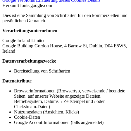
Google Webfonts
Erläuterung dieses Cookies
Details
Herkunft
fonts.google.com
Dies ist eine Sammlung von Schriftarten für den kommerziellen und
persönlichen Gebrauch.
Verarbeitungsunternehmen
Google Ireland Limited
Google Building Gordon House, 4 Barrow St, Dublin, D04 E5W5,
Ireland
Datenverarbeitungszwecke
Bereitstellung von Schriftarten
Datenattribute
Browserinformationen (Browsertyp, verweisende / beendete
Seiten, auf unserer Website angezeigte Dateien,
Betriebssystem, Datums- / Zeitstempel und / oder
Clickstream-Daten)
Nutzungsdaten (Ansichten, Klicks)
Cookie-Daten
Google Accout-Informationen (falls angemeldet)