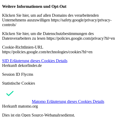
Weitere Informationen und Opt-Out
Klicken Sie hier, um auf allen Domains des verarbeitenden
Unternehmens auszuwilligen https://safety.google/privacy/privacy-
controls/
Klicken Sie hier, um die Datenschutzbestimmungen des
Datenverarbeiters zu lesen https://policies.google.com/privacy?hl=en
Cookie-Richtlinien-URL
https://policies.google.com/technologies/cookies?hl=en
SID
Erläuterung dieses Cookies
Details
Herkunft
dekorfinder.de
Session ID Flycms
Statistische Cookies
Matomo
Erläuterung dieses Cookies
Details
Herkunft
matomo.org
Dies ist ein Open Source-Webanalysedienst.