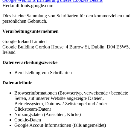
Google Webfonts
Erläuterung dieses Cookies
Details
Herkunft
fonts.google.com
Dies ist eine Sammlung von Schriftarten für den kommerziellen und
persönlichen Gebrauch.
Verarbeitungsunternehmen
Google Ireland Limited
Google Building Gordon House, 4 Barrow St, Dublin, D04 E5W5,
Ireland
Datenverarbeitungszwecke
Bereitstellung von Schriftarten
Datenattribute
Browserinformationen (Browsertyp, verweisende / beendete
Seiten, auf unserer Website angezeigte Dateien,
Betriebssystem, Datums- / Zeitstempel und / oder
Clickstream-Daten)
Nutzungsdaten (Ansichten, Klicks)
Cookie-Daten
Google Accout-Informationen (falls angemeldet)