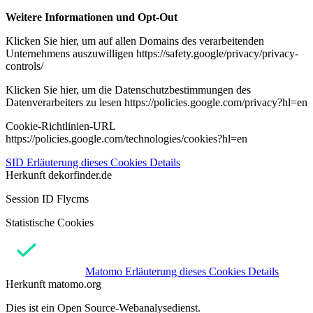
Weitere Informationen und Opt-Out
Klicken Sie hier, um auf allen Domains des verarbeitenden
Unternehmens auszuwilligen https://safety.google/privacy/privacy-
controls/
Klicken Sie hier, um die Datenschutzbestimmungen des
Datenverarbeiters zu lesen https://policies.google.com/privacy?hl=en
Cookie-Richtlinien-URL
https://policies.google.com/technologies/cookies?hl=en
SID
Erläuterung dieses Cookies
Details
Herkunft
dekorfinder.de
Session ID Flycms
Statistische Cookies
Matomo
Erläuterung dieses Cookies
Details
Herkunft
matomo.org
Dies ist ein Open Source-Webanalysedienst.