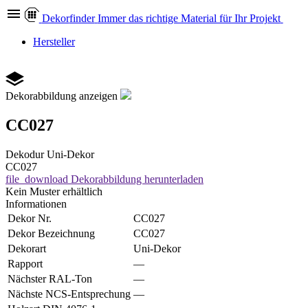
Dekor
finder
Immer das richtige Material für Ihr Projekt
Hersteller
Dekorabbildung anzeigen
CC027
Dekodur
Uni-Dekor
CC027
file_download
Dekorabbildung herunterladen
Kein Muster erhältlich
Informationen
Dekor Nr.
CC027
Dekor Bezeichnung
CC027
Dekorart
Uni-Dekor
Rapport
—
Nächster RAL-Ton
—
Nächste NCS-Entsprechung
—