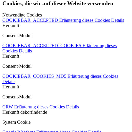
Cookies, die wir auf dieser Website verwenden
Notwendige Cookies
COOKIEBAR_ACCEPTED
Erläuterung dieses Cookies
Details
Herkunft
Consent-Modul
COOKIEBAR_ACCEPTED_COOKIES
Erläuterung dieses
Cookies
Details
Herkunft
Consent-Modul
COOKIEBAR_COOKIES_MD5
Erläuterung dieses Cookies
Details
Herkunft
Consent-Modul
CRW
Erläuterung dieses Cookies
Details
Herkunft
dekorfinder.de
System Cookie