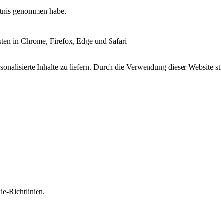
tnis genommen habe.
esten in Chrome, Firefox, Edge und Safari
onalisierte Inhalte zu liefern. Durch die Verwendung dieser Website s
e-Richtlinien.