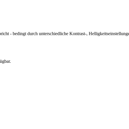
icht - bedingt durch unterschiedliche Kontrast-, Helligkeitseinstell
ügbar.