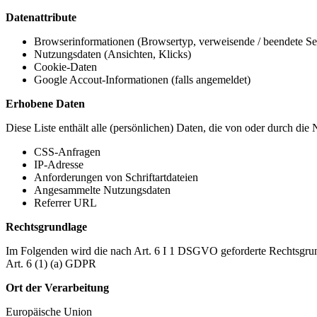
Datenattribute
Browserinformationen (Browsertyp, verweisende / beendete Seit
Nutzungsdaten (Ansichten, Klicks)
Cookie-Daten
Google Accout-Informationen (falls angemeldet)
Erhobene Daten
Diese Liste enthält alle (persönlichen) Daten, die von oder durch di
CSS-Anfragen
IP-Adresse
Anforderungen von Schriftartdateien
Angesammelte Nutzungsdaten
Referrer URL
Rechtsgrundlage
Im Folgenden wird die nach Art. 6 I 1 DSGVO geforderte Rechtsgrun
Art. 6 (1) (a) GDPR
Ort der Verarbeitung
Europäische Union