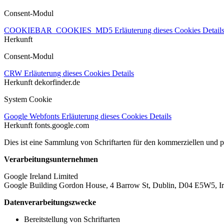
Consent-Modul
COOKIEBAR_COOKIES_MD5
Erläuterung dieses Cookies
Detail
Herkunft
Consent-Modul
CRW
Erläuterung dieses Cookies
Details
Herkunft
dekorfinder.de
System Cookie
Google Webfonts
Erläuterung dieses Cookies
Details
Herkunft
fonts.google.com
Dies ist eine Sammlung von Schriftarten für den kommerziellen und 
Verarbeitungsunternehmen
Google Ireland Limited
Google Building Gordon House, 4 Barrow St, Dublin, D04 E5W5, Ir
Datenverarbeitungszwecke
Bereitstellung von Schriftarten