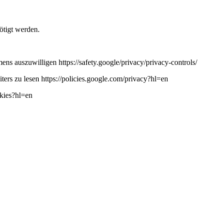
ötigt werden.
ns auszuwilligen https://safety.google/privacy/privacy-controls/
ers zu lesen https://policies.google.com/privacy?hl=en
okies?hl=en