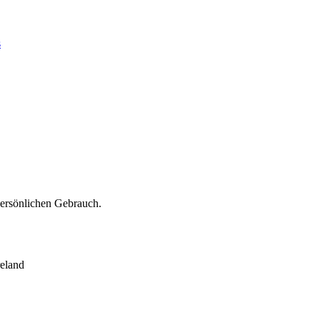
s
persönlichen Gebrauch.
eland