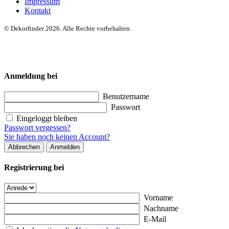
Impressum
Kontakt
© Dekorfinder 2026. Alle Rechte vorbehalten.
Anmeldung bei
Benutzername
Passwort
Eingeloggt bleiben
Passwort vergessen?
Sie haben noch keinen Account?
Abbrechen
Anmelden
Registrierung bei
Vorname
Nachname
E-Mail