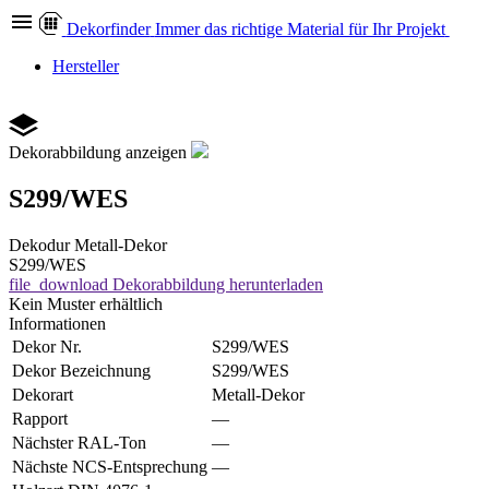
Dekor
finder
Immer das richtige Material für Ihr Projekt
Hersteller
Dekorabbildung anzeigen
S299/WES
Dekodur
Metall-Dekor
S299/WES
file_download
Dekorabbildung herunterladen
Kein Muster erhältlich
Informationen
Dekor Nr.
S299/WES
Dekor Bezeichnung
S299/WES
Dekorart
Metall-Dekor
Rapport
—
Nächster RAL-Ton
—
Nächste NCS-Entsprechung
—