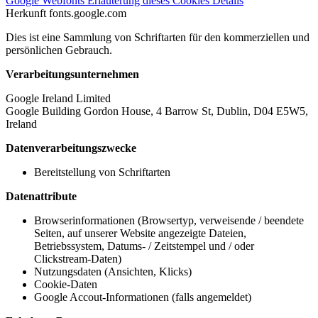
Google Webfonts
Erläuterung dieses Cookies
Details
Herkunft
fonts.google.com
Dies ist eine Sammlung von Schriftarten für den kommerziellen und
persönlichen Gebrauch.
Verarbeitungsunternehmen
Google Ireland Limited
Google Building Gordon House, 4 Barrow St, Dublin, D04 E5W5,
Ireland
Datenverarbeitungszwecke
Bereitstellung von Schriftarten
Datenattribute
Browserinformationen (Browsertyp, verweisende / beendete
Seiten, auf unserer Website angezeigte Dateien,
Betriebssystem, Datums- / Zeitstempel und / oder
Clickstream-Daten)
Nutzungsdaten (Ansichten, Klicks)
Cookie-Daten
Google Accout-Informationen (falls angemeldet)