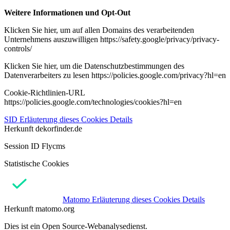
Weitere Informationen und Opt-Out
Klicken Sie hier, um auf allen Domains des verarbeitenden
Unternehmens auszuwilligen https://safety.google/privacy/privacy-
controls/
Klicken Sie hier, um die Datenschutzbestimmungen des
Datenverarbeiters zu lesen https://policies.google.com/privacy?hl=en
Cookie-Richtlinien-URL
https://policies.google.com/technologies/cookies?hl=en
SID
Erläuterung dieses Cookies
Details
Herkunft
dekorfinder.de
Session ID Flycms
Statistische Cookies
Matomo
Erläuterung dieses Cookies
Details
Herkunft
matomo.org
Dies ist ein Open Source-Webanalysedienst.