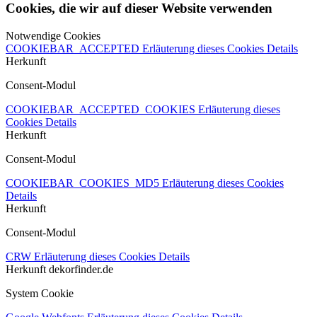
Cookies, die wir auf dieser Website verwenden
Notwendige Cookies
COOKIEBAR_ACCEPTED
Erläuterung dieses Cookies
Details
Herkunft
Consent-Modul
COOKIEBAR_ACCEPTED_COOKIES
Erläuterung dieses
Cookies
Details
Herkunft
Consent-Modul
COOKIEBAR_COOKIES_MD5
Erläuterung dieses Cookies
Details
Herkunft
Consent-Modul
CRW
Erläuterung dieses Cookies
Details
Herkunft
dekorfinder.de
System Cookie