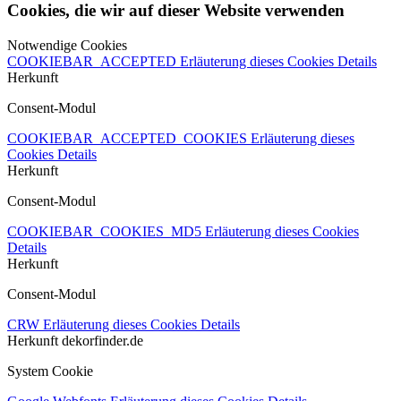
Cookies, die wir auf dieser Website verwenden
Notwendige Cookies
COOKIEBAR_ACCEPTED
Erläuterung dieses Cookies
Details
Herkunft
Consent-Modul
COOKIEBAR_ACCEPTED_COOKIES
Erläuterung dieses
Cookies
Details
Herkunft
Consent-Modul
COOKIEBAR_COOKIES_MD5
Erläuterung dieses Cookies
Details
Herkunft
Consent-Modul
CRW
Erläuterung dieses Cookies
Details
Herkunft
dekorfinder.de
System Cookie