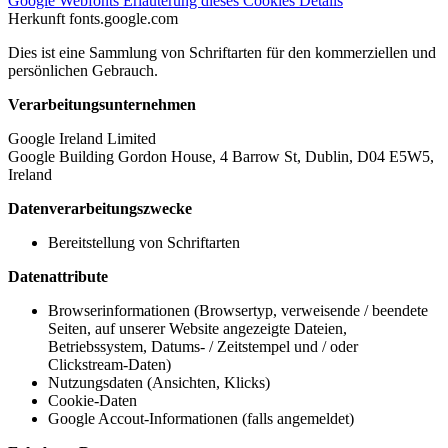
Google Webfonts
Erläuterung dieses Cookies
Details
Herkunft
fonts.google.com
Dies ist eine Sammlung von Schriftarten für den kommerziellen und
persönlichen Gebrauch.
Verarbeitungsunternehmen
Google Ireland Limited
Google Building Gordon House, 4 Barrow St, Dublin, D04 E5W5,
Ireland
Datenverarbeitungszwecke
Bereitstellung von Schriftarten
Datenattribute
Browserinformationen (Browsertyp, verweisende / beendete
Seiten, auf unserer Website angezeigte Dateien,
Betriebssystem, Datums- / Zeitstempel und / oder
Clickstream-Daten)
Nutzungsdaten (Ansichten, Klicks)
Cookie-Daten
Google Accout-Informationen (falls angemeldet)