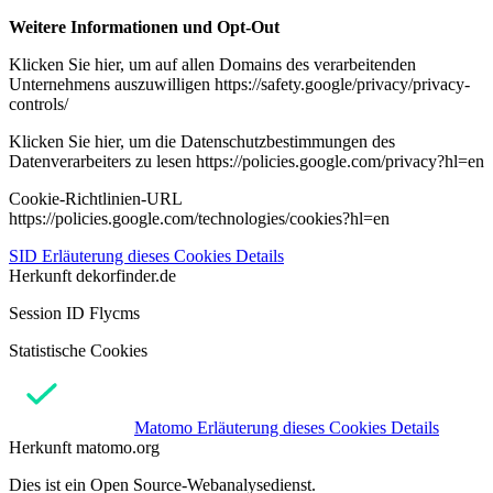
Weitere Informationen und Opt-Out
Klicken Sie hier, um auf allen Domains des verarbeitenden
Unternehmens auszuwilligen https://safety.google/privacy/privacy-
controls/
Klicken Sie hier, um die Datenschutzbestimmungen des
Datenverarbeiters zu lesen https://policies.google.com/privacy?hl=en
Cookie-Richtlinien-URL
https://policies.google.com/technologies/cookies?hl=en
SID
Erläuterung dieses Cookies
Details
Herkunft
dekorfinder.de
Session ID Flycms
Statistische Cookies
Matomo
Erläuterung dieses Cookies
Details
Herkunft
matomo.org
Dies ist ein Open Source-Webanalysedienst.