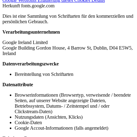
Google Webfonts
Erläuterung dieses Cookies
Details
Herkunft
fonts.google.com
Dies ist eine Sammlung von Schriftarten für den kommerziellen und
persönlichen Gebrauch.
Verarbeitungsunternehmen
Google Ireland Limited
Google Building Gordon House, 4 Barrow St, Dublin, D04 E5W5,
Ireland
Datenverarbeitungszwecke
Bereitstellung von Schriftarten
Datenattribute
Browserinformationen (Browsertyp, verweisende / beendete
Seiten, auf unserer Website angezeigte Dateien,
Betriebssystem, Datums- / Zeitstempel und / oder
Clickstream-Daten)
Nutzungsdaten (Ansichten, Klicks)
Cookie-Daten
Google Accout-Informationen (falls angemeldet)