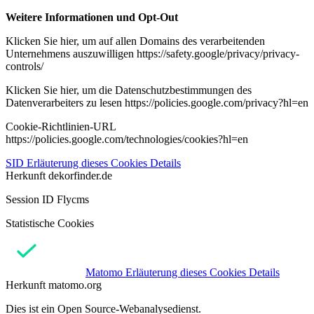
Weitere Informationen und Opt-Out
Klicken Sie hier, um auf allen Domains des verarbeitenden
Unternehmens auszuwilligen https://safety.google/privacy/privacy-
controls/
Klicken Sie hier, um die Datenschutzbestimmungen des
Datenverarbeiters zu lesen https://policies.google.com/privacy?hl=en
Cookie-Richtlinien-URL
https://policies.google.com/technologies/cookies?hl=en
SID
Erläuterung dieses Cookies
Details
Herkunft
dekorfinder.de
Session ID Flycms
Statistische Cookies
Matomo
Erläuterung dieses Cookies
Details
Herkunft
matomo.org
Dies ist ein Open Source-Webanalysedienst.