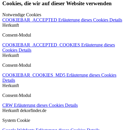
Cookies, die wir auf dieser Website verwenden
Notwendige Cookies
COOKIEBAR_ACCEPTED
Erläuterung dieses Cookies
Details
Herkunft
Consent-Modul
COOKIEBAR_ACCEPTED_COOKIES
Erläuterung dieses
Cookies
Details
Herkunft
Consent-Modul
COOKIEBAR_COOKIES_MD5
Erläuterung dieses Cookies
Details
Herkunft
Consent-Modul
CRW
Erläuterung dieses Cookies
Details
Herkunft
dekorfinder.de
System Cookie