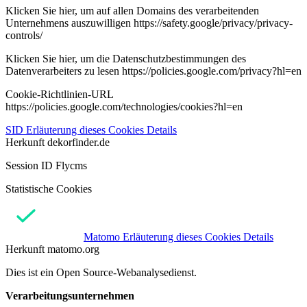
Klicken Sie hier, um auf allen Domains des verarbeitenden
Unternehmens auszuwilligen https://safety.google/privacy/privacy-
controls/
Klicken Sie hier, um die Datenschutzbestimmungen des
Datenverarbeiters zu lesen https://policies.google.com/privacy?hl=en
Cookie-Richtlinien-URL
https://policies.google.com/technologies/cookies?hl=en
SID
Erläuterung dieses Cookies
Details
Herkunft
dekorfinder.de
Session ID Flycms
Statistische Cookies
Matomo
Erläuterung dieses Cookies
Details
Herkunft
matomo.org
Dies ist ein Open Source-Webanalysedienst.
Verarbeitungsunternehmen