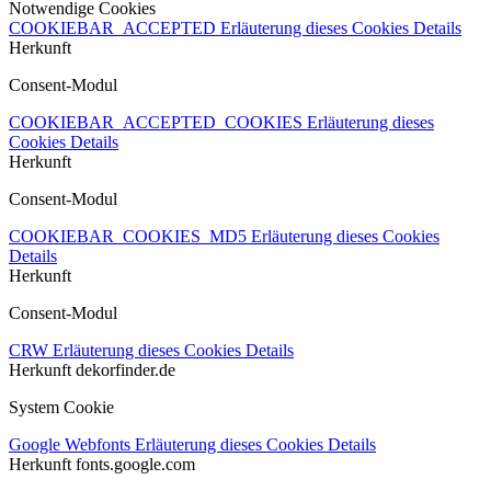
Notwendige Cookies
COOKIEBAR_ACCEPTED
Erläuterung dieses Cookies
Details
Herkunft
Consent-Modul
COOKIEBAR_ACCEPTED_COOKIES
Erläuterung dieses
Cookies
Details
Herkunft
Consent-Modul
COOKIEBAR_COOKIES_MD5
Erläuterung dieses Cookies
Details
Herkunft
Consent-Modul
CRW
Erläuterung dieses Cookies
Details
Herkunft
dekorfinder.de
System Cookie
Google Webfonts
Erläuterung dieses Cookies
Details
Herkunft
fonts.google.com