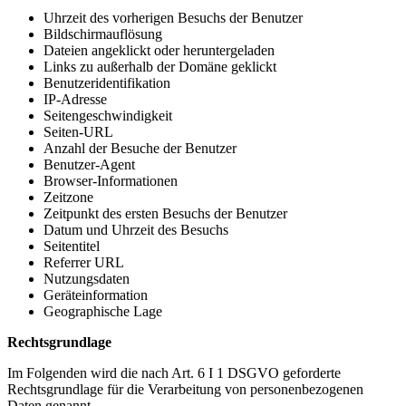
Uhrzeit des vorherigen Besuchs der Benutzer
Bildschirmauflösung
Dateien angeklickt oder heruntergeladen
Links zu außerhalb der Domäne geklickt
Benutzeridentifikation
IP-Adresse
Seitengeschwindigkeit
Seiten-URL
Anzahl der Besuche der Benutzer
Benutzer-Agent
Browser-Informationen
Zeitzone
Zeitpunkt des ersten Besuchs der Benutzer
Datum und Uhrzeit des Besuchs
Seitentitel
Referrer URL
Nutzungsdaten
Geräteinformation
Geographische Lage
Rechtsgrundlage
Im Folgenden wird die nach Art. 6 I 1 DSGVO geforderte
Rechtsgrundlage für die Verarbeitung von personenbezogenen
Daten genannt.