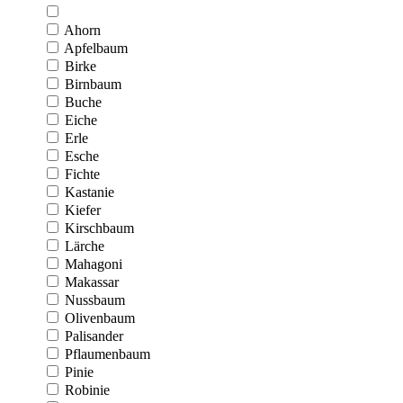
Ahorn
Apfelbaum
Birke
Birnbaum
Buche
Eiche
Erle
Esche
Fichte
Kastanie
Kiefer
Kirschbaum
Lärche
Mahagoni
Makassar
Nussbaum
Olivenbaum
Palisander
Pflaumenbaum
Pinie
Robinie