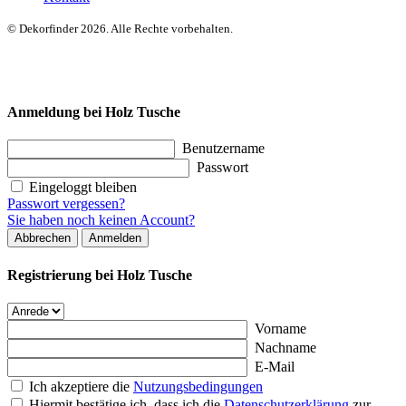
© Dekorfinder 2026. Alle Rechte vorbehalten.
Anmeldung bei Holz Tusche
Benutzername
Passwort
Eingeloggt bleiben
Passwort vergessen?
Sie haben noch keinen Account?
Abbrechen
Anmelden
Registrierung bei Holz Tusche
Vorname
Nachname
E-Mail
Ich akzeptiere die
Nutzungsbedingungen
Hiermit bestätige ich, dass ich die
Datenschutzerklärung
zur