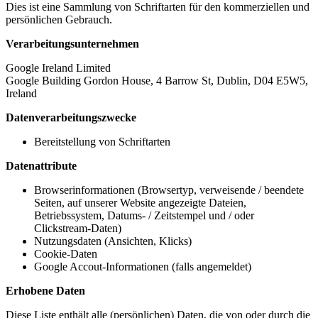
Dies ist eine Sammlung von Schriftarten für den kommerziellen und
persönlichen Gebrauch.
Verarbeitungsunternehmen
Google Ireland Limited
Google Building Gordon House, 4 Barrow St, Dublin, D04 E5W5,
Ireland
Datenverarbeitungszwecke
Bereitstellung von Schriftarten
Datenattribute
Browserinformationen (Browsertyp, verweisende / beendete
Seiten, auf unserer Website angezeigte Dateien,
Betriebssystem, Datums- / Zeitstempel und / oder
Clickstream-Daten)
Nutzungsdaten (Ansichten, Klicks)
Cookie-Daten
Google Accout-Informationen (falls angemeldet)
Erhobene Daten
Diese Liste enthält alle (persönlichen) Daten, die von oder durch die