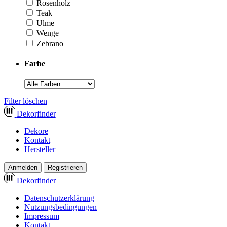
Rosenholz
Teak
Ulme
Wenge
Zebrano
Farbe
­Filter löschen
Dekor
finder
Dekore
Kontakt
Hersteller
Anmelden
Registrieren
Dekor
finder
Datenschutzerklärung
Nutzungsbedingungen
Impressum
Kontakt