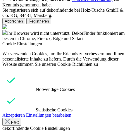
Kenntnis genommen habe.
Sie registrieren sich auf dekorfinder.de bei Holz-Tusche GmbH &
Co. KG, 34431, Marsberg.
Abbrechen
Registrieren
Ihr Browser wird nicht unterstützt. DekorFinder funktioniert am
besten in Chrome, Firefox, Edge und Safari
Cookie Einstellungen
Wir verwenden Cookies, um Ihr Erlebnis zu verbessern und Ihnen
personalisierte Inhalte zu liefern. Durch die Verwendung dieser
Website stimmen Sie unseren Cookie-Richtlinien zu
Notwendige Cookies
Statistische Cookies
Akzeptieren
Einstellungen bearbeiten
ESC
dekorfinder.de
Cookie Einstellungen