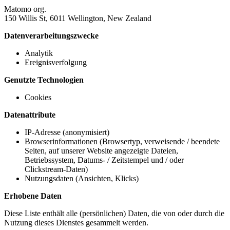
Matomo org.
150 Willis St, 6011 Wellington, New Zealand
Datenverarbeitungszwecke
Analytik
Ereignisverfolgung
Genutzte Technologien
Cookies
Datenattribute
IP-Adresse (anonymisiert)
Browserinformationen (Browsertyp, verweisende / beendete
Seiten, auf unserer Website angezeigte Dateien,
Betriebssystem, Datums- / Zeitstempel und / oder
Clickstream-Daten)
Nutzungsdaten (Ansichten, Klicks)
Erhobene Daten
Diese Liste enthält alle (persönlichen) Daten, die von oder durch die
Nutzung dieses Dienstes gesammelt werden.