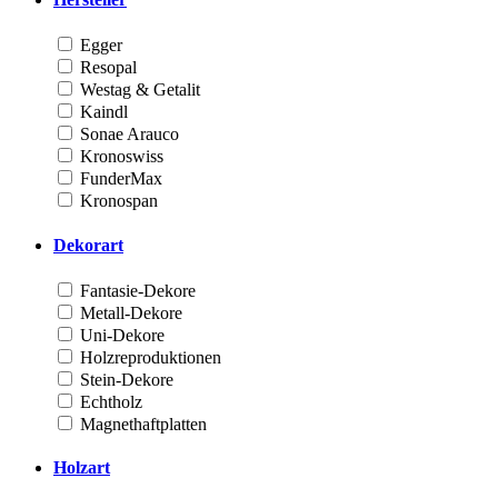
Egger
Resopal
Westag & Getalit
Kaindl
Sonae Arauco
Kronoswiss
FunderMax
Kronospan
Dekorart
Fantasie-Dekore
Metall-Dekore
Uni-Dekore
Holzreproduktionen
Stein-Dekore
Echtholz
Magnethaftplatten
Holzart