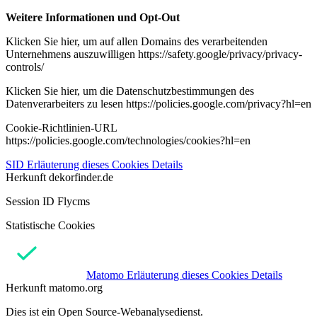
Weitere Informationen und Opt-Out
Klicken Sie hier, um auf allen Domains des verarbeitenden
Unternehmens auszuwilligen https://safety.google/privacy/privacy-
controls/
Klicken Sie hier, um die Datenschutzbestimmungen des
Datenverarbeiters zu lesen https://policies.google.com/privacy?hl=en
Cookie-Richtlinien-URL
https://policies.google.com/technologies/cookies?hl=en
SID
Erläuterung dieses Cookies
Details
Herkunft
dekorfinder.de
Session ID Flycms
Statistische Cookies
Matomo
Erläuterung dieses Cookies
Details
Herkunft
matomo.org
Dies ist ein Open Source-Webanalysedienst.