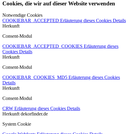
Cookies, die wir auf dieser Website verwenden
Notwendige Cookies
COOKIEBAR_ACCEPTED
Erläuterung dieses Cookies
Details
Herkunft
Consent-Modul
COOKIEBAR_ACCEPTED_COOKIES
Erläuterung dieses
Cookies
Details
Herkunft
Consent-Modul
COOKIEBAR_COOKIES_MD5
Erläuterung dieses Cookies
Details
Herkunft
Consent-Modul
CRW
Erläuterung dieses Cookies
Details
Herkunft
dekorfinder.de
System Cookie