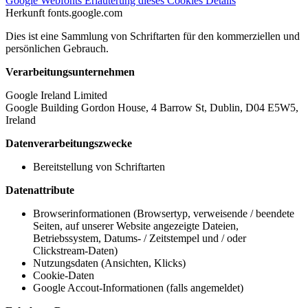
Google Webfonts
Erläuterung dieses Cookies
Details
Herkunft
fonts.google.com
Dies ist eine Sammlung von Schriftarten für den kommerziellen und
persönlichen Gebrauch.
Verarbeitungsunternehmen
Google Ireland Limited
Google Building Gordon House, 4 Barrow St, Dublin, D04 E5W5,
Ireland
Datenverarbeitungszwecke
Bereitstellung von Schriftarten
Datenattribute
Browserinformationen (Browsertyp, verweisende / beendete
Seiten, auf unserer Website angezeigte Dateien,
Betriebssystem, Datums- / Zeitstempel und / oder
Clickstream-Daten)
Nutzungsdaten (Ansichten, Klicks)
Cookie-Daten
Google Accout-Informationen (falls angemeldet)