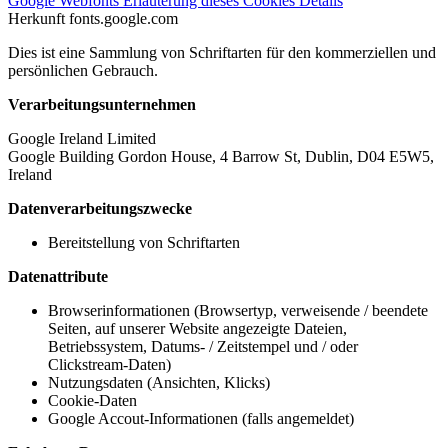
Google Webfonts
Erläuterung dieses Cookies
Details
Herkunft
fonts.google.com
Dies ist eine Sammlung von Schriftarten für den kommerziellen und
persönlichen Gebrauch.
Verarbeitungsunternehmen
Google Ireland Limited
Google Building Gordon House, 4 Barrow St, Dublin, D04 E5W5,
Ireland
Datenverarbeitungszwecke
Bereitstellung von Schriftarten
Datenattribute
Browserinformationen (Browsertyp, verweisende / beendete
Seiten, auf unserer Website angezeigte Dateien,
Betriebssystem, Datums- / Zeitstempel und / oder
Clickstream-Daten)
Nutzungsdaten (Ansichten, Klicks)
Cookie-Daten
Google Accout-Informationen (falls angemeldet)