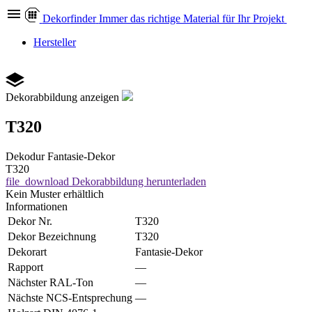
Dekor
finder
Immer das richtige Material für Ihr Projekt
Hersteller
Dekorabbildung anzeigen
T320
Dekodur
Fantasie-Dekor
T320
file_download
Dekorabbildung herunterladen
Kein Muster erhältlich
Informationen
Dekor Nr.
T320
Dekor Bezeichnung
T320
Dekorart
Fantasie-Dekor
Rapport
—
Nächster RAL-Ton
—
Nächste NCS-Entsprechung
—