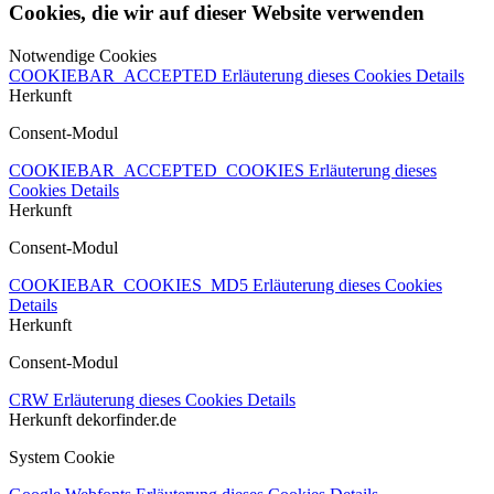
Cookies, die wir auf dieser Website verwenden
Notwendige Cookies
COOKIEBAR_ACCEPTED
Erläuterung dieses Cookies
Details
Herkunft
Consent-Modul
COOKIEBAR_ACCEPTED_COOKIES
Erläuterung dieses
Cookies
Details
Herkunft
Consent-Modul
COOKIEBAR_COOKIES_MD5
Erläuterung dieses Cookies
Details
Herkunft
Consent-Modul
CRW
Erläuterung dieses Cookies
Details
Herkunft
dekorfinder.de
System Cookie