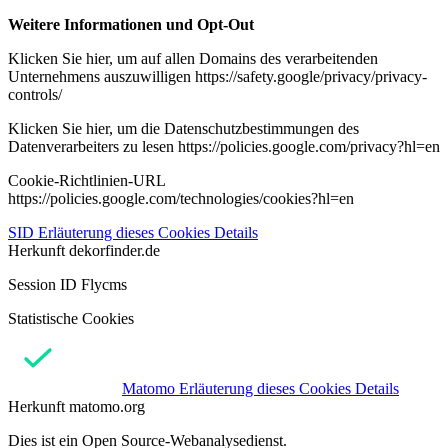
Weitere Informationen und Opt-Out
Klicken Sie hier, um auf allen Domains des verarbeitenden
Unternehmens auszuwilligen https://safety.google/privacy/privacy-
controls/
Klicken Sie hier, um die Datenschutzbestimmungen des
Datenverarbeiters zu lesen https://policies.google.com/privacy?hl=en
Cookie-Richtlinien-URL
https://policies.google.com/technologies/cookies?hl=en
SID
Erläuterung dieses Cookies
Details
Herkunft
dekorfinder.de
Session ID Flycms
Statistische Cookies
Matomo
Erläuterung dieses Cookies
Details
Herkunft
matomo.org
Dies ist ein Open Source-Webanalysedienst.