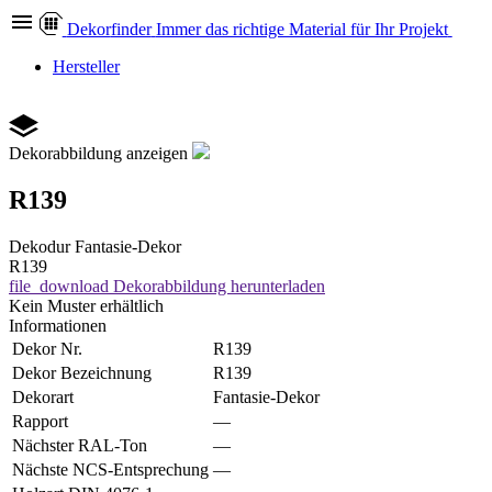
Dekor
finder
Immer das richtige Material für Ihr Projekt
Hersteller
Dekorabbildung anzeigen
R139
Dekodur
Fantasie-Dekor
R139
file_download
Dekorabbildung herunterladen
Kein Muster erhältlich
Informationen
Dekor Nr.
R139
Dekor Bezeichnung
R139
Dekorart
Fantasie-Dekor
Rapport
—
Nächster RAL-Ton
—
Nächste NCS-Entsprechung
—