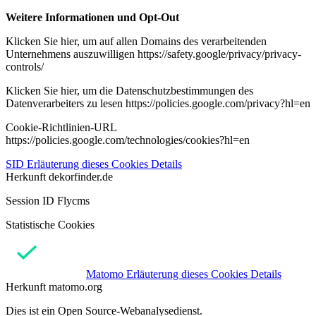
Weitere Informationen und Opt-Out
Klicken Sie hier, um auf allen Domains des verarbeitenden
Unternehmens auszuwilligen https://safety.google/privacy/privacy-
controls/
Klicken Sie hier, um die Datenschutzbestimmungen des
Datenverarbeiters zu lesen https://policies.google.com/privacy?hl=en
Cookie-Richtlinien-URL
https://policies.google.com/technologies/cookies?hl=en
SID
Erläuterung dieses Cookies
Details
Herkunft
dekorfinder.de
Session ID Flycms
Statistische Cookies
Matomo
Erläuterung dieses Cookies
Details
Herkunft
matomo.org
Dies ist ein Open Source-Webanalysedienst.