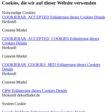
Cookies, die wir auf dieser Website verwenden
Notwendige Cookies
COOKIEBAR_ACCEPTED
Erläuterung dieses Cookies
Details
Herkunft
Consent-Modul
COOKIEBAR_ACCEPTED_COOKIES
Erläuterung dieses
Cookies
Details
Herkunft
Consent-Modul
COOKIEBAR_COOKIES_MD5
Erläuterung dieses Cookies
Details
Herkunft
Consent-Modul
CRW
Erläuterung dieses Cookies
Details
Herkunft
dekorfinder.de
System Cookie