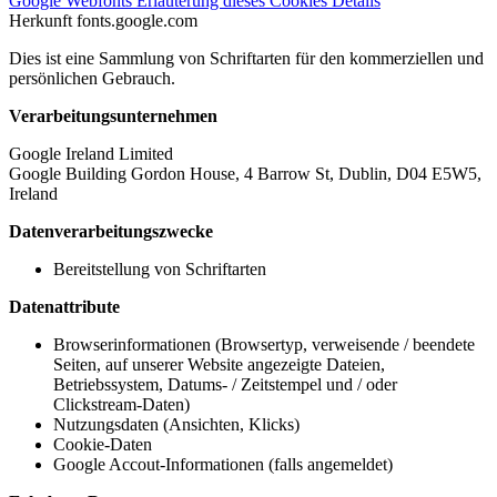
Google Webfonts
Erläuterung dieses Cookies
Details
Herkunft
fonts.google.com
Dies ist eine Sammlung von Schriftarten für den kommerziellen und
persönlichen Gebrauch.
Verarbeitungsunternehmen
Google Ireland Limited
Google Building Gordon House, 4 Barrow St, Dublin, D04 E5W5,
Ireland
Datenverarbeitungszwecke
Bereitstellung von Schriftarten
Datenattribute
Browserinformationen (Browsertyp, verweisende / beendete
Seiten, auf unserer Website angezeigte Dateien,
Betriebssystem, Datums- / Zeitstempel und / oder
Clickstream-Daten)
Nutzungsdaten (Ansichten, Klicks)
Cookie-Daten
Google Accout-Informationen (falls angemeldet)